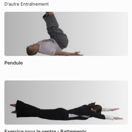
D'autre Entraînement
Pendule
Exercice pour le ventre - Battements