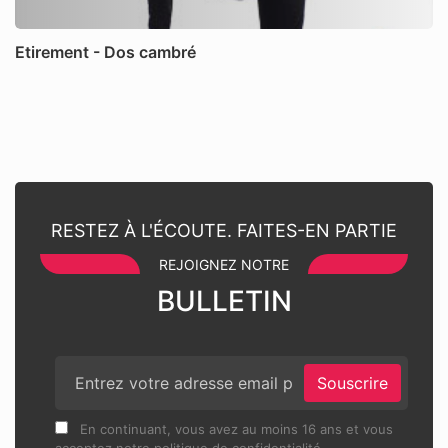
Etirement - Dos cambré
RESTEZ À L'ÉCOUTE. FAITES-EN PARTIE
REJOIGNEZ NOTRE
BULLETIN
Souscrire
En continuant, vous avez au moins 16 ans et vous