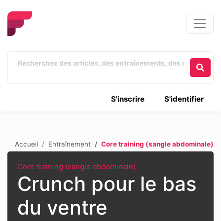
S'inscrire
S'identifier
Accueil
Entraînement
Core training (sangle abdominale)
Core training (sangle abdominale)
Crunch pour le bas
du ventre