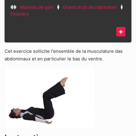
Matelas de gym
Grand droit de l'abdomen
Fessiers
Cet exercice sollicite l'ensemble de la musculature das
abdominaux et en particulier le bas du ventre.