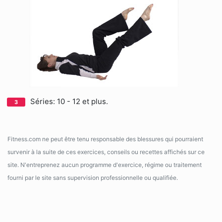
Séries: 10 - 12 et plus.
Fitness.com ne peut être tenu responsable des blessures qui pourraient
survenir à la suite de ces exercices, conseils ou recettes affichés sur ce
site. N'entreprenez aucun programme d'exercice, régime ou traitement
fourni par le site sans supervision professionnelle ou qualifiée.