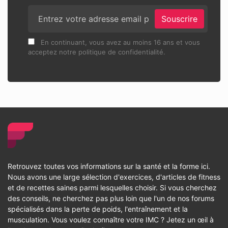
Souscrire
En continuant, vous avez au moins 16 ans et vous
acceptez notre politique de confidentialité.
Retrouvez toutes vos informations sur la santé et la forme ici.
Nous avons une large sélection d'exercices, d'articles de fitness
et de recettes saines parmi lesquelles choisir. Si vous cherchez
des conseils, ne cherchez pas plus loin que l'un de nos forums
spécialisés dans la perte de poids, l'entraînement et la
musculation. Vous voulez connaître votre IMC ? Jetez un œil à