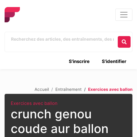
S'inscrire
S'identifier
Accueil
Entraînement
Exercices avec ballon
Exercices avec ballon
crunch genou
coude aur ballon