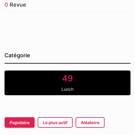
0
Revue
Catégorie
49
Lunch
Populaire
Le plus actif
Aléatoire