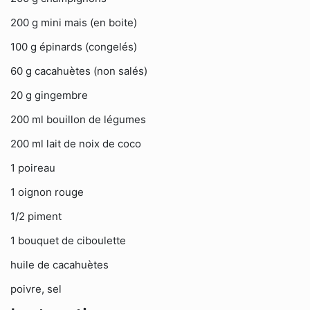
200 g mini mais (en boite)
100 g épinards (congelés)
60 g cacahuètes (non salés)
20 g gingembre
200 ml bouillon de légumes
200 ml lait de noix de coco
1 poireau
1 oignon rouge
1/2 piment
1 bouquet de ciboulette
huile de cacahuètes
poivre, sel