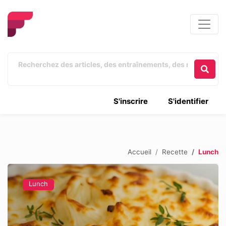
S'inscrire
S'identifier
Accueil
Recette
Lunch
Lunch