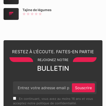
Tajine de légumes
RESTEZ À L'ÉCOUTE. FAITES-EN PARTIE
REJOIGNEZ NOTRE
BULLETIN
Souscrire
En continuant, vous avez au moins 16 ans et vous
acceptez notre politique de confidentialité.