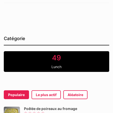
Catégorie
49
Lunch
Populaire
Le plus actif
Aléatoire
Poêlée de poireaux au fromage