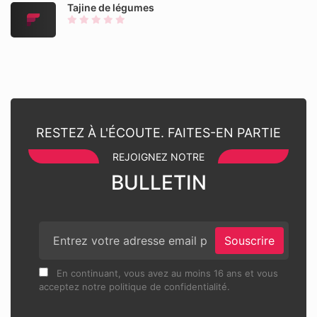
Tajine de légumes
RESTEZ À L'ÉCOUTE. FAITES-EN PARTIE
REJOIGNEZ NOTRE
BULLETIN
Souscrire
En continuant, vous avez au moins 16 ans et vous
acceptez notre politique de confidentialité.