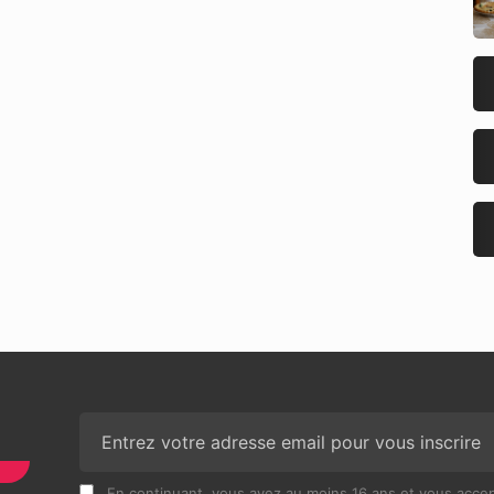
N
En continuant, vous avez au moins 16 ans et vous accept