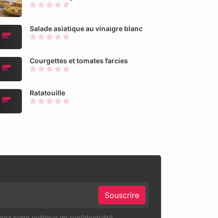
Salade asiatique au vinaigre blanc
Courgettes et tomates farcies
Ratatouille
Souscrire
ez notre politique de confidentialité.