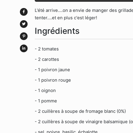
L'été arrive....on a envie de manger des grill
tenter....et en plus c'est léger!
Ingrédients
- 2 tomates
- 2 carottes
- 1 poivron jaune
- 1 poivron rouge
- 1 oignon
- 1 pomme
- 2 cuillères à soupe de fromage blanc (0%)
- 2 cuillères à soupe de vinaigre balsamique (on
- sel, poivre, basilic, échalotte