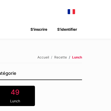
S'inscrire
S'identifier
Accueil
Recette
Lunch
tégorie
49
Lunch