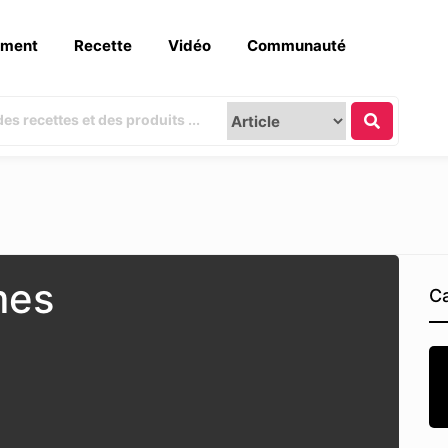
ement
Recette
Vidéo
Communauté
mes
Ca