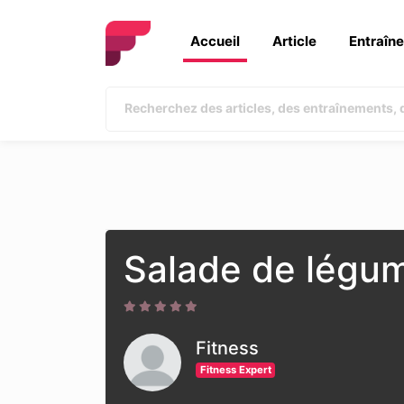
Accueil
Article
Entraîn
Salade de légu
Fitness
Fitness Expert