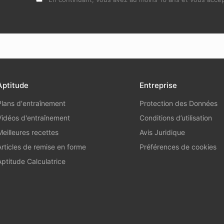
Aptitude
Entreprise
Plans d'entraînement
Protection des Données
Vidéos d'entraînement
Conditions d’utilisation
Meilleures recettes
Avis Juridique
Articles de remise en forme
Préférences de cookies
Aptitude Calculatrice