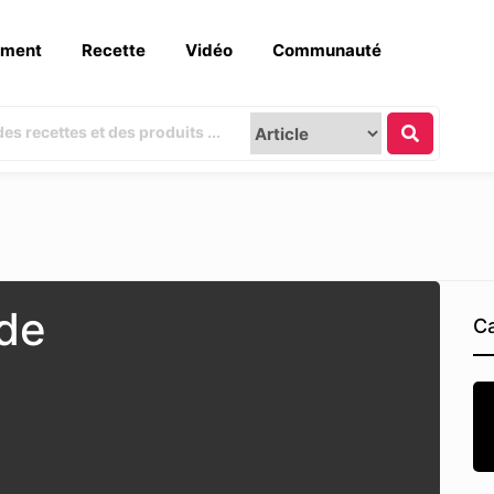
ement
Recette
Vidéo
Communauté
nde
Ca