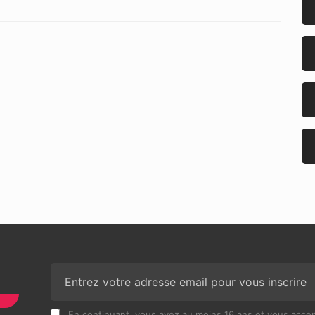
N
En continuant, vous avez au moins 16 ans et vous accept