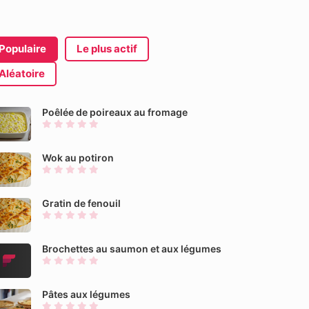
Populaire
Le plus actif
Aléatoire
Poêlée de poireaux au fromage
Wok au potiron
Gratin de fenouil
Brochettes au saumon et aux légumes
Pâtes aux légumes