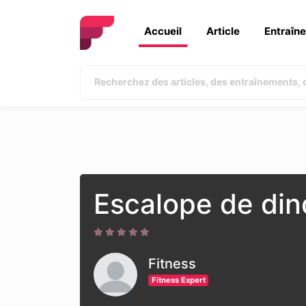
Accueil
Article
Entraîn
Escalope de di
Fitness
Fitness Expert