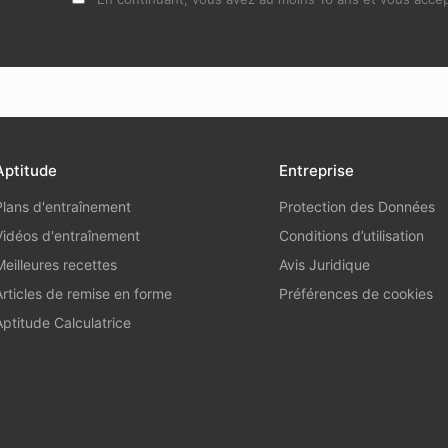
Aptitude
Entreprise
Plans d'entraînement
Protection des Données
Vidéos d'entraînement
Conditions d’utilisation
Meilleures recettes
Avis Juridique
Articles de remise en forme
Préférences de cookies
Aptitude Calculatrice