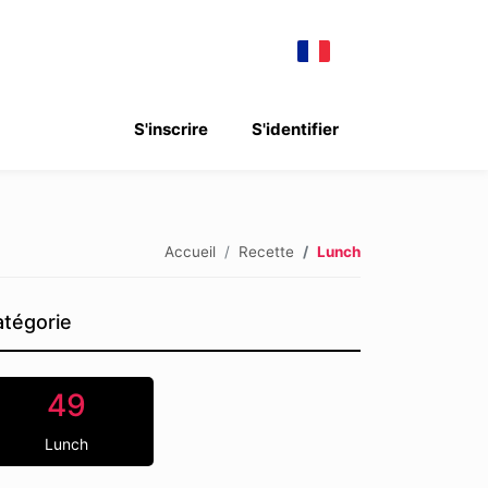
S'inscrire
S'identifier
Accueil
Recette
Lunch
tégorie
49
Lunch