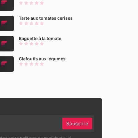
Tarte aux tomates cerises
Baguette à la tomate
Clafoutis aux légumes
Souscrire
ez notre politique de confidentialité.