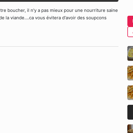
e boucher, il n'y a pas mieux pour une nourriture saine
 de la viande....ca vous évitera d'avoir des soupcons