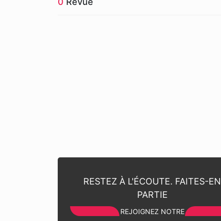
0
Revue
RESTEZ À L'ÉCOUTE. FAITES-E
PARTIE
REJOIGNEZ NOTRE