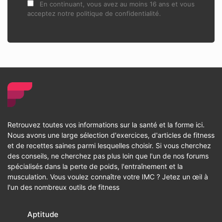
En continuant, vous avez au moins 16 ans et vous
acceptez notre politique de confidentialité.
Retrouvez toutes vos informations sur la santé et la forme ici.
Nous avons une large sélection d'exercices, d'articles de fitness
et de recettes saines parmi lesquelles choisir. Si vous cherchez
des conseils, ne cherchez pas plus loin que l'un de nos forums
spécialisés dans la perte de poids, l'entraînement et la
musculation. Vous voulez connaître votre IMC ? Jetez un œil à
l'un des nombreux outils de fitness
Aptitude