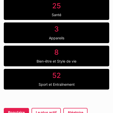
25
Santé
3
Appareils
8
Bien-être et Style de vie
52
Sport et Entraînement
Populaire
Le plus actif
Aléatoire