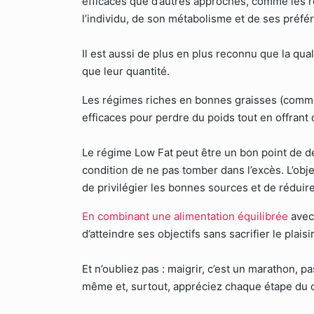
efficaces que d’autres approches, comme les r
l’individu, de son métabolisme et de ses préfé
Il est aussi de plus en plus reconnu que la qu
que leur quantité.
Les régimes riches en bonnes graisses (comme
efficaces pour perdre du poids tout en offrant
Le régime Low Fat peut être un bon point de d
condition de ne pas tomber dans l’excès. L’obje
de privilégier les bonnes sources et de réduire
En combinant une alimentation équilibrée
avec 
d’atteindre ses objectifs sans sacrifier le plais
Et n’oubliez pas : maigrir, c’est un marathon, p
même et, surtout, appréciez chaque étape du 