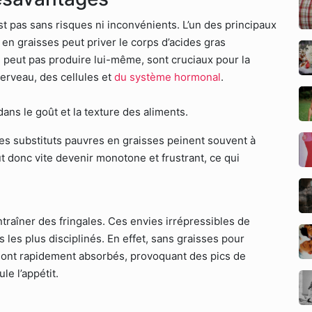
st pas sans risques ni inconvénients. L’un des principaux
en graisses peut priver le corps d’acides gras
 peut pas produire lui-même, sont cruciaux pour la
erveau, des cellules et
du système hormonal
.
dans le goût et la texture des aliments.
 les substituts pauvres en graisses peinent souvent à
 donc vite devenir monotone et frustrant, ce qui
ntraîner des fringales. Ces envies irrépressibles de
 les plus disciplinés. En effet, sans graisses pour
 sont rapidement absorbés, provoquant des pics de
le l’appétit.