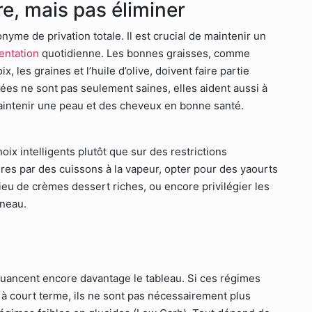
ire, mais pas éliminer
yme de privation totale. Il est crucial de maintenir un
mentation
quotidienne. Les bonnes graisses, comme
, les graines et l’huile d’olive, doivent faire partie
ées ne sont pas seulement saines, elles aident aussi à
maintenir une peau et des cheveux en bonne santé.
x intelligents plutôt que sur des restrictions
res par des cuissons à la vapeur, opter pour des yaourts
ieu de crèmes dessert riches, ou encore privilégier les
nneau.
uancent encore davantage le tableau. Si ces régimes
 à court terme, ils ne sont pas nécessairement plus