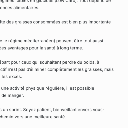
égimes faibles en glucides (Low Carb). Tout dépend de
rences alimentaires.
alité des graisses consommées est bien plus importante
 le régime méditerranéen) peuvent être tout aussi
 des avantages pour la santé à long terme.
épart pour ceux qui souhaitent perdre du poids, à
ctif n’est pas d’éliminer complètement les graisses, mais
 les excès.
une activité physique régulière, il est possible
ir de manger.
as un sprint. Soyez patient, bienveillant envers vous-
chemin vers une meilleure santé.