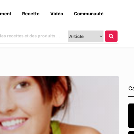
ement
Recette
Vidéo
Communauté
Ca