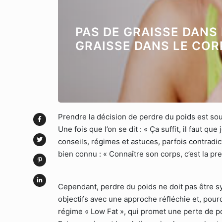
PAS DE GRAISSE DANS 
GRAISSE DANS LE COR
Prendre la décision de perdre du poids est s
Une fois que l’on se dit : « Ça suffit, il faut que
conseils, régimes et astuces, parfois contradict
bien connu : « Connaître son corps, c’est la pr
Cependant, perdre du poids ne doit pas être sy
objectifs avec une approche réfléchie et, pourq
régime « Low Fat », qui promet une perte de p