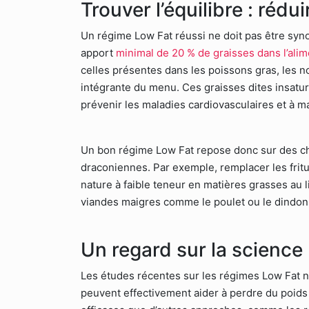
Trouver l’équilibre : rédu
Un régime Low Fat réussi ne doit pas être synon
apport
minimal de 20 % de graisses dans l’ali
celles présentes dans les poissons gras, les noix
intégrante du menu. Ces graisses dites insatur
prévenir les maladies cardiovasculaires et à 
Un bon régime Low Fat repose donc sur des choi
draconiennes. Par exemple, remplacer les fritu
nature à faible teneur en matières grasses au l
viandes maigres comme le poulet ou le dindo
Un regard sur la science
Les études récentes sur les régimes Low Fat n
peuvent effectivement aider à perdre du poids