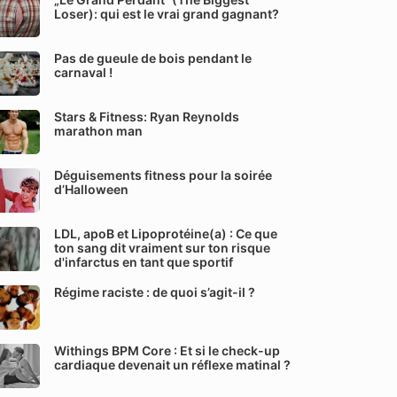
Loser): qui est le vrai grand gagnant?
Pas de gueule de bois pendant le
carnaval !
Stars & Fitness: Ryan Reynolds
marathon man
Déguisements fitness pour la soirée
d’Halloween
LDL, apoB et Lipoprotéine(a) : Ce que
ton sang dit vraiment sur ton risque
d'infarctus en tant que sportif
Régime raciste : de quoi s’agit-il ?
Withings BPM Core : Et si le check-up
cardiaque devenait un réflexe matinal ?