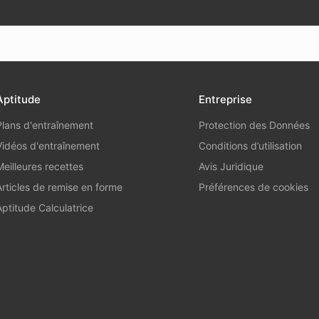
Aptitude
Entreprise
Plans d'entraînement
Protection des Données
Vidéos d'entraînement
Conditions d’utilisation
Meilleures recettes
Avis Juridique
Articles de remise en forme
Préférences de cookies
Aptitude Calculatrice