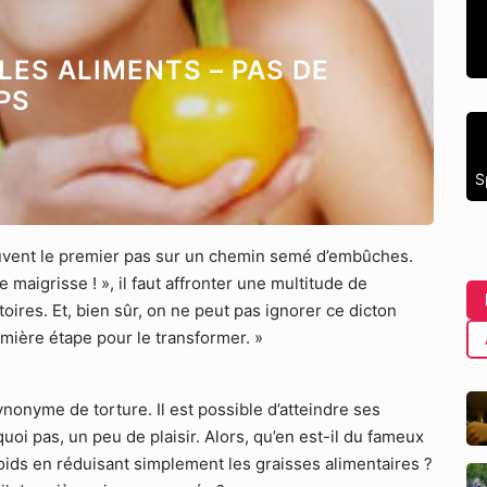
LES ALIMENTS – PAS DE
PS
S
ouvent le premier pas sur un chemin semé d’embûches.
 je maigrisse ! », il faut affronter une multitude de
oires. Et, bien sûr, on ne peut pas ignorer ce dicton
emière étape pour le transformer. »
nonyme de torture. Il est possible d’atteindre ses
uoi pas, un peu de plaisir. Alors, qu’en est-il du fameux
oids en réduisant simplement les graisses alimentaires ?