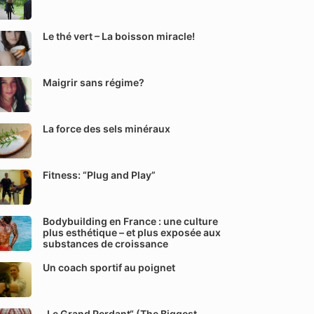
Le thé vert – La boisson miracle!
Maigrir sans régime?
La force des sels minéraux
Fitness: “Plug and Play”
Bodybuilding en France : une culture
plus esthétique – et plus exposée aux
substances de croissance
Un coach sportif au poignet
„Le Grand Perdant“ (The Biggest