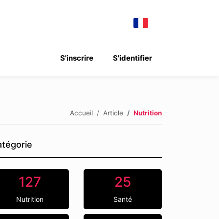
S'inscrire
S'identifier
Accueil
Article
Nutrition
tégorie
127
25
Nutrition
Santé