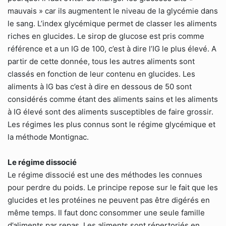
mauvais » car ils augmentent le niveau de la glycémie dans
le sang. L’index glycémique permet de classer les aliments
riches en glucides. Le sirop de glucose est pris comme
référence et a un IG de 100, c’est à dire l’IG le plus élevé. A
partir de cette donnée, tous les autres aliments sont
classés en fonction de leur contenu en glucides. Les
aliments à IG bas c’est à dire en dessous de 50 sont
considérés comme étant des aliments sains et les aliments
à IG élevé sont des aliments susceptibles de faire grossir.
Les régimes les plus connus sont le régime glycémique et
la méthode Montignac.
Le régime dissocié
Le régime dissocié est une des méthodes les connues
pour perdre du poids. Le principe repose sur le fait que les
glucides et les protéines ne peuvent pas être digérés en
même temps. Il faut donc consommer une seule famille
d’aliments par repas. Les aliments sont répertoriés en