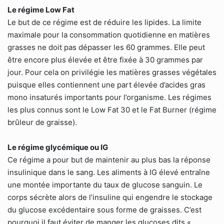
Le régime Low Fat
Le but de ce régime est de réduire les lipides. La limite
maximale pour la consommation quotidienne en matières
grasses ne doit pas dépasser les 60 grammes. Elle peut
être encore plus élevée et être fixée à 30 grammes par
jour. Pour cela on privilégie les matières grasses végétales
puisque elles contiennent une part élevée d’acides gras
mono insaturés importants pour l’organisme. Les régimes
les plus connus sont le Low Fat 30 et le Fat Burner (régime
brûleur de graisse).
Le régime glycémique ou IG
Ce régime a pour but de maintenir au plus bas la réponse
insulinique dans le sang. Les aliments à IG élevé entraîne
une montée importante du taux de glucose sanguin. Le
corps sécrète alors de l’insuline qui engendre le stockage
du glucose excédentaire sous forme de graisses. C’est
pourquoi il faut éviter de manger les glucoses dits «