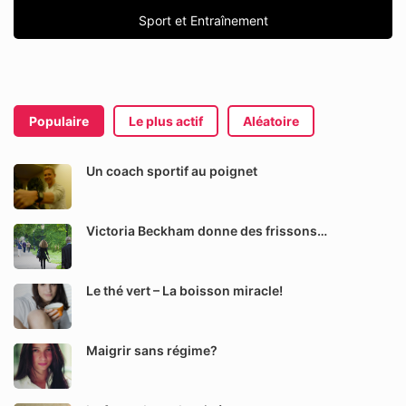
Sport et Entraînement
Populaire
Le plus actif
Aléatoire
Un coach sportif au poignet
Victoria Beckham donne des frissons…
Le thé vert – La boisson miracle!
Maigrir sans régime?