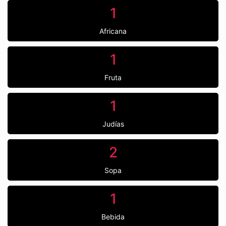
1
Africana
1
Fruta
1
Judías
2
Sopa
1
Bebida