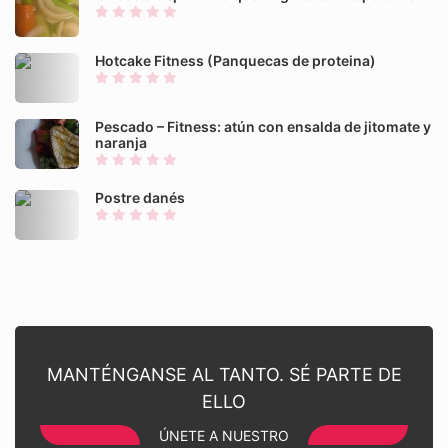
Hotcake Fitness (Panquecas de proteina)
Pescado – Fitness: atún con ensalda de jitomate y
naranja
Postre danés
MANTÉNGANSE AL TANTO. SÉ PARTE DE
ELLO
ÚNETE A NUESTRO