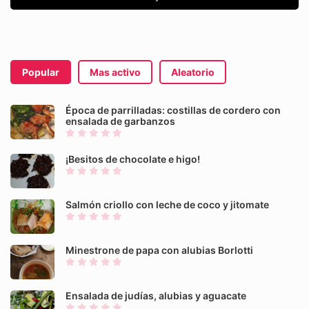
Popular
Mas activo
Aleatorio
Época de parrilladas: costillas de cordero con
ensalada de garbanzos
¡Besitos de chocolate e higo!
Salmón criollo con leche de coco y jitomate
Minestrone de papa con alubias Borlotti
Ensalada de judías, alubias y aguacate