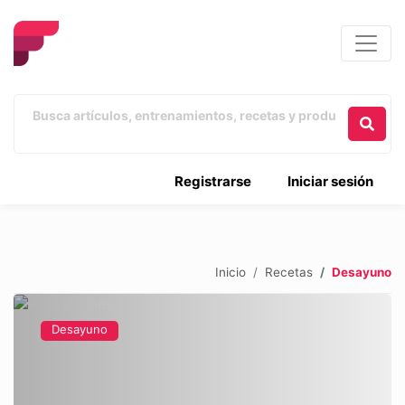
Registrarse
Iniciar sesión
Inicio
Recetas
Desayuno
Desayuno