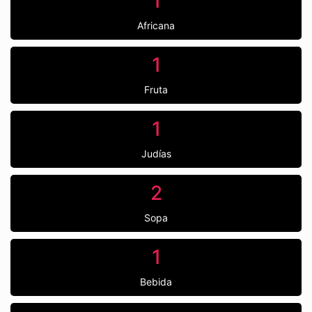
1
Africana
1
Fruta
1
Judías
2
Sopa
1
Bebida