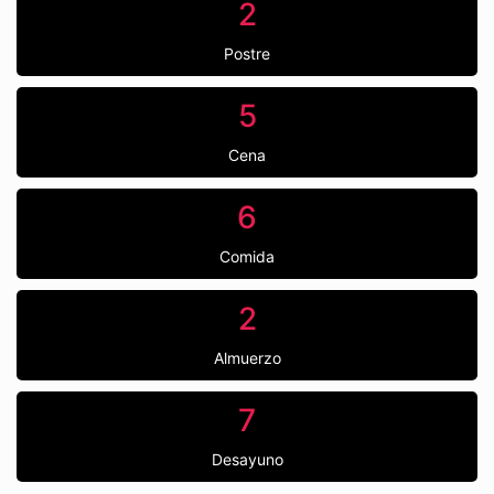
2
Postre
5
Cena
6
Comida
2
Almuerzo
7
Desayuno