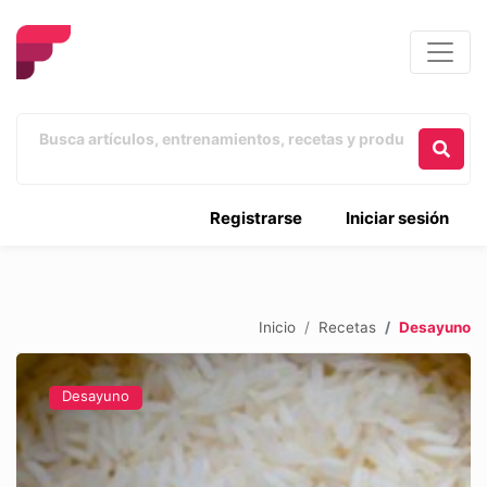
Registrarse
Iniciar sesión
Inicio
Recetas
Desayuno
Desayuno