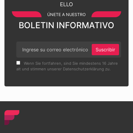
ELLO
ÚNETE A NUESTRO
BOLETIN INFORMATIVO
Suscribir
Wenn Sie fortfahren, sind Sie mindestens 16 Jahre
alt und stimmen unserer Datenschutzerklärung zu.