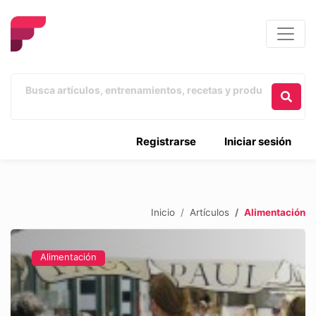
Registrarse
Iniciar sesión
Inicio
Artículos
Alimentación
Alimentación