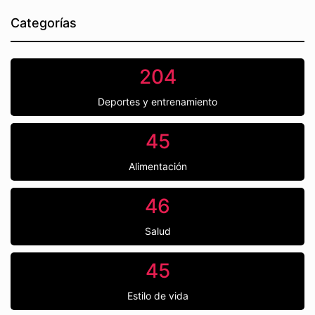
Categorías
204
Deportes y entrenamiento
45
Alimentación
46
Salud
45
Estilo de vida