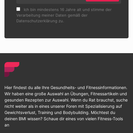
Ich bin mindestens 16 Jahre alt und stimme der
Verarbeitung meiner Daten gemäß der
Datenschutzerklärung zu.
Hier findest du alle Ihre Gesundheits- und Fitnessinformationen.
Wir haben eine große Auswahl an Übungen, Fitnessartikeln und
gesunden Rezepten zur Auswahl. Wenn du Rat brauchst, suche
nicht weiter als in eines unserer Foren mit Spezialisierung auf
Gewichtsverlust, Training und Bodybuilding. Möchtest du
deinen BMI wissen? Schaue dir eines von vielen Fitness-Tools
an