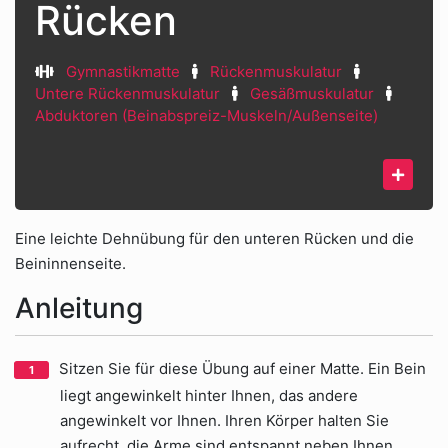
Rücken
Gymnastikmatte
Rückenmuskulatur
Untere Rückenmuskulatur
Gesäßmuskulatur
Abduktoren (Beinabspreiz-Muskeln/Außenseite)
Eine leichte Dehnübung für den unteren Rücken und die
Beininnenseite.
Anleitung
Sitzen Sie für diese Übung auf einer Matte. Ein Bein
liegt angewinkelt hinter Ihnen, das andere
angewinkelt vor Ihnen. Ihren Körper halten Sie
aufrecht, die Arme sind entspannt neben Ihnen,