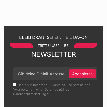
BLEIB DRAN. SEI EIN TEIL DAVON
TRITT UNSER ... BEI
NEWSLETTER
Abonnieren
Ich bin mindestens 16 Jahre alt und stimme der
Verarbeitung meiner Daten gemäß der
Datenschutzerklärung zu.