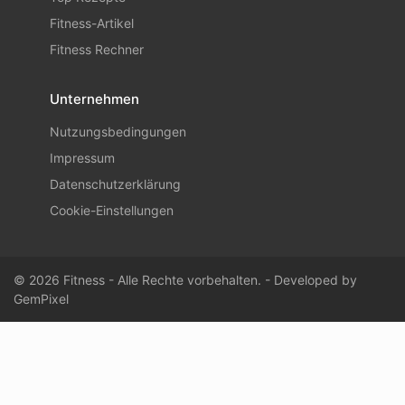
Fitness-Artikel
Fitness Rechner
Unternehmen
Nutzungsbedingungen
Impressum
Datenschutzerklärung
Cookie-Einstellungen
© 2026 Fitness - Alle Rechte vorbehalten. - Developed by
GemPixel