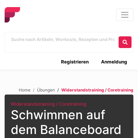
Registrieren
Anmeldung
Home
Übungen
Widerstandstraining / Coretraining
Widerstandstraining / Coretraining
Schwimmen auf
dem Balanceboard