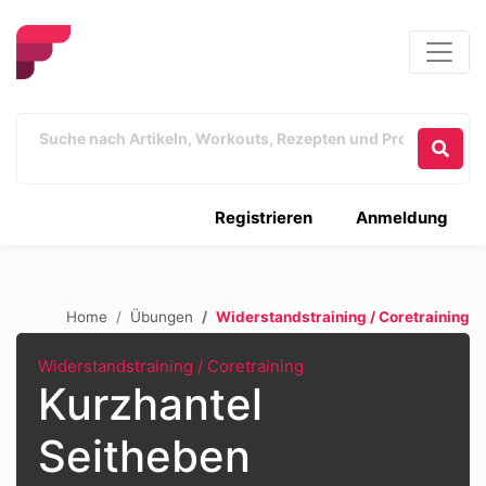
Registrieren
Anmeldung
Home
Übungen
Widerstandstraining / Coretraining
Widerstandstraining / Coretraining
Kurzhantel
Seitheben