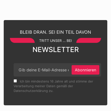
BLEIB DRAN. SEI EIN TEIL DAVON
TRITT UNSER ... BEI
NEWSLETTER
Abonnieren
Ich bin mindestens 16 Jahre alt und stimme der
Verarbeitung meiner Daten gemäß der
Datenschutzerklärung zu.