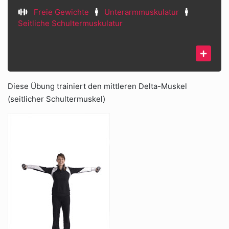
Freie Gewichte
Unterarmmuskulatur
Seitliche Schultermuskulatur
Diese Übung trainiert den mittleren Delta-Muskel
(seitlicher Schultermuskel)