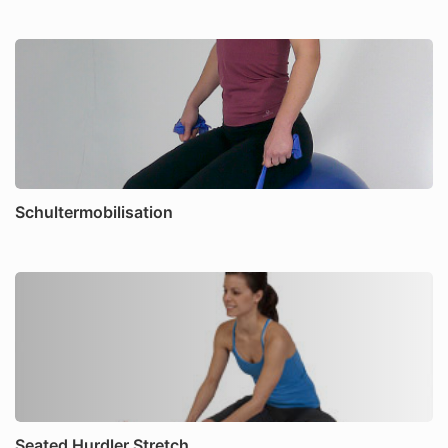
Schultermobilisation
Seated Hurdler Stretch