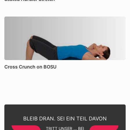
Cross Crunch on BOSU
BLEIB DRAN. SEI EIN TEIL DAVON
TRITT UNSER ... BEI