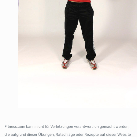
Fitness.com kann nicht für Verletzungen verantwortlich gemacht werden,
die aufgrund dieser Übungen, Ratschläge oder Rezepte auf dieser Website