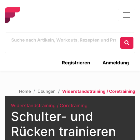
Registrieren
Anmeldung
Home
Übungen
Widerstandstraining / Coretraining
Widerstandstraining / Coretraining
Schulter- und
Rücken trainieren