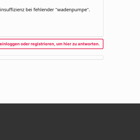
 insuffizienz bei fehlender "wadenpumpe".
einloggen oder registrieren, um hier zu antworten.