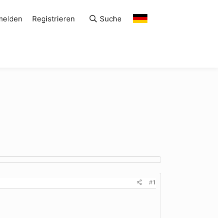
melden
Registrieren
Suche
#1