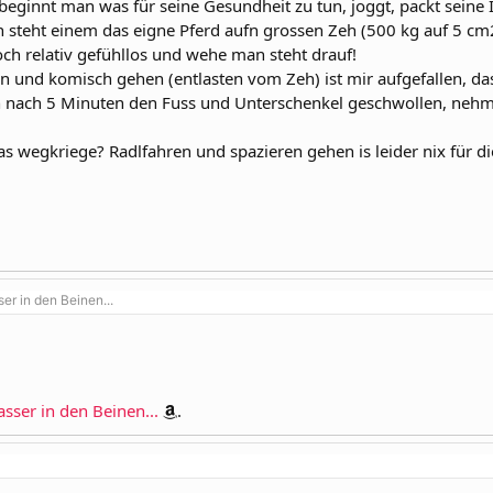
 beginnt man was für seine Gesundheit zu tun, joggt, packt seine 
n steht einem das eigne Pferd aufn grossen Zeh (500 kg auf 5 cm
h relativ gefühllos und wehe man steht drauf!
n und komisch gehen (entlasten vom Zeh) ist mir aufgefallen, da
ch nach 5 Minuten den Fuss und Unterschenkel geschwollen, nehm
as wegkriege? Radlfahren und spazieren gehen is leider nix für di
r in den Beinen...
ser in den Beinen...
.