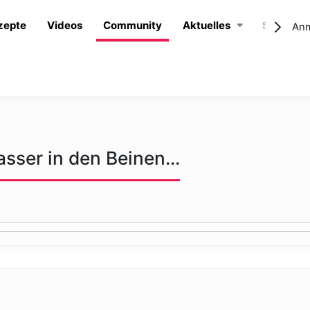
zepte
Videos
Community
Aktuelles
Shop
An
ser in den Beinen...