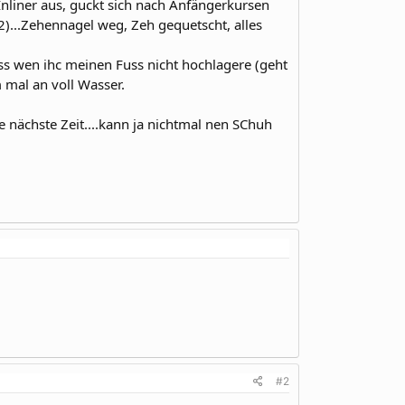
Inliner aus, guckt sich nach Anfängerkursen
2)...Zehennagel weg, Zeh gequetscht, alles
ss wen ihc meinen Fuss nicht hochlagere (geht
 mal an voll Wasser.
e nächste Zeit....kann ja nichtmal nen SChuh
#2