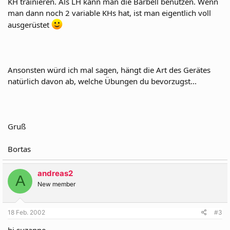
KH trainieren. Als LH kann man die Barbell benutzen. Wenn
man dann noch 2 variable KHs hat, ist man eigentlich voll
ausgerüstet
Ansonsten würd ich mal sagen, hängt die Art des Gerätes
natürlich davon ab, welche Übungen du bevorzugst...
Gruß
Bortas
andreas2
A
New member
18 Feb. 2002
#3