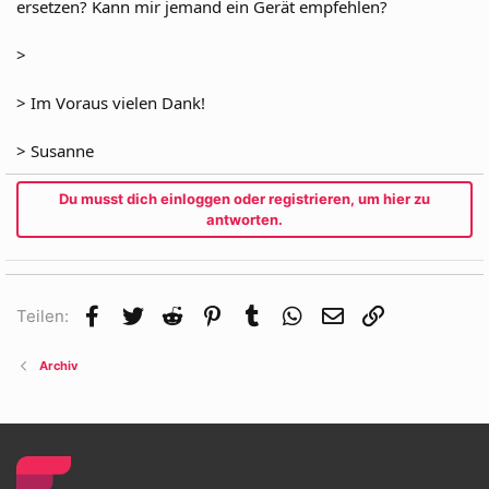
ersetzen? Kann mir jemand ein Gerät empfehlen?
>
> Im Voraus vielen Dank!
> Susanne
Du musst dich einloggen oder registrieren, um hier zu
antworten.
Facebook
Twitter
Reddit
Pinterest
Tumblr
WhatsApp
E-Mail
Link
Teilen:
Archiv