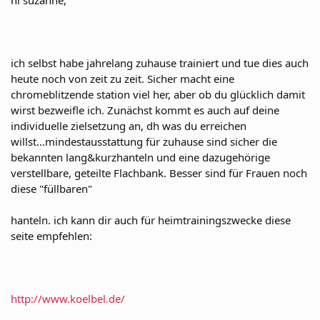
hi suzanne,
ich selbst habe jahrelang zuhause trainiert und tue dies auch
heute noch von zeit zu zeit. Sicher macht eine
chromeblitzende station viel her, aber ob du glücklich damit
wirst bezweifle ich. Zunächst kommt es auch auf deine
individuelle zielsetzung an, dh was du erreichen
willst...mindestausstattung für zuhause sind sicher die
bekannten lang&kurzhanteln und eine dazugehörige
verstellbare, geteilte Flachbank. Besser sind für Frauen noch
diese "füllbaren"
hanteln. ich kann dir auch für heimtrainingszwecke diese
seite empfehlen:
http://www.koelbel.de/