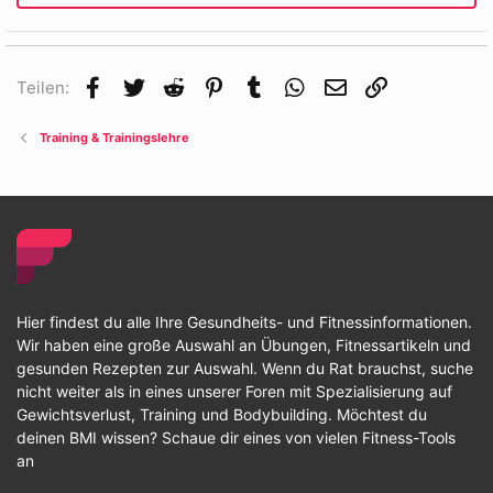
Facebook
Twitter
Reddit
Pinterest
Tumblr
WhatsApp
E-Mail
Link
Teilen:
Training & Trainingslehre
Hier findest du alle Ihre Gesundheits- und Fitnessinformationen.
Wir haben eine große Auswahl an Übungen, Fitnessartikeln und
gesunden Rezepten zur Auswahl. Wenn du Rat brauchst, suche
nicht weiter als in eines unserer Foren mit Spezialisierung auf
Gewichtsverlust, Training und Bodybuilding. Möchtest du
deinen BMI wissen? Schaue dir eines von vielen Fitness-Tools
an