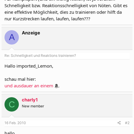
Schnelligkeit bzw. Reaktionsschnelligkeit von Nöten. Gibt es
eine effektive Möglichkeit, dies zu trainieren oder hilft da
nur Kurzstrecken laufen, laufen, laufen???
Anzeige
A
Re: Schnelligkeit und Reaktions trainieren?
Hallo imported_Lemon,
schau mal hier:
und ausdauer an einem
.
charly1
C
New member
16 Feb. 2010
#2
hallo