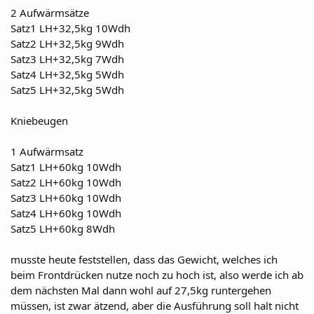
2 Aufwärmsätze
Satz1 LH+32,5kg 10Wdh
Satz2 LH+32,5kg 9Wdh
Satz3 LH+32,5kg 7Wdh
Satz4 LH+32,5kg 5Wdh
Satz5 LH+32,5kg 5Wdh
Kniebeugen
1 Aufwärmsatz
Satz1 LH+60kg 10Wdh
Satz2 LH+60kg 10Wdh
Satz3 LH+60kg 10Wdh
Satz4 LH+60kg 10Wdh
Satz5 LH+60kg 8Wdh
musste heute feststellen, dass das Gewicht, welches ich
beim Frontdrücken nutze noch zu hoch ist, also werde ich ab
dem nächsten Mal dann wohl auf 27,5kg runtergehen
müssen, ist zwar ätzend, aber die Ausführung soll halt nicht