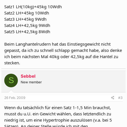
Satz1 LH(10kg)+45kg 10Wdh
Satz2 LH+45kg 10Wdh
Satz3 LH+45kg 9Wdh
Satz4 LH+42,5kg 9Wdh
Satz5 LH+42,5kg 8Wdh
Beim Langhantelrudern hat das Einstiegsgewicht nicht
gepasst, da ich zu schnell schlapp gemacht habe, also denke
ich beim nächsten Mal 40kg oder 42,5kg auf die Hantel zu
stecken.
Sebbel
S
New member
26 Feb. 2009
#3
Wenn du tatsächlich für einen Satz 1-1,5 Min brauchst,
musst du u.U. ein Gewicht wählen, dass letztendlich zu
niedrig ist, um eine Hypertrophie auszulösen (v.a. bei 5
Sätzen). An deiner Stelle würde ich mit den