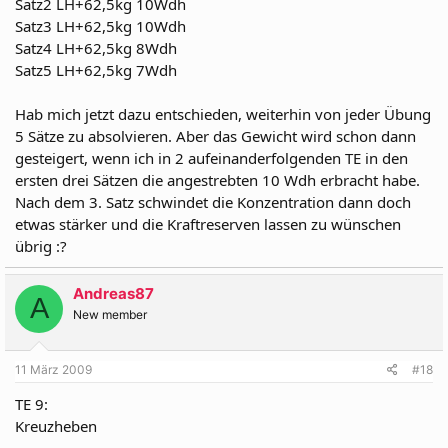
Satz2 LH+62,5kg 10Wdh
Satz3 LH+62,5kg 10Wdh
Satz4 LH+62,5kg 8Wdh
Satz5 LH+62,5kg 7Wdh
Hab mich jetzt dazu entschieden, weiterhin von jeder Übung
5 Sätze zu absolvieren. Aber das Gewicht wird schon dann
gesteigert, wenn ich in 2 aufeinanderfolgenden TE in den
ersten drei Sätzen die angestrebten 10 Wdh erbracht habe.
Nach dem 3. Satz schwindet die Konzentration dann doch
etwas stärker und die Kraftreserven lassen zu wünschen
übrig :?
Andreas87
A
New member
11 März 2009
#18
TE 9:
Kreuzheben