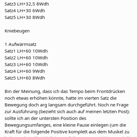
Satz3 LH+32,5 8Wdh
Satz4 LH+30 6Wdh
Satz5 LH+30 8Wdh
Kniebeugen
1 Aufwärmsatz
Satz1 LH+60 10Wdh
Satz2 LH+60 10Wdh
Satz3 LH+60 10Wdh
Satz4 LH+60 9Wdh
Satz5 LH+60 8Wdh
Bin der Meinung, dass ich das Tempo beim Frontdrücken
noch etwas erhöhen könnte, hatte im vierten Satz die
Bewegung doch arg langsam durchgeführt. Noch ne Frage
zur Ausführung (bezieht sich auch auf meinen letzten Post):
sollte ich an der untersten Position des
Bewegungsumfanges, eine kleine Pause einlegen (um die
Kraft für die folgende Positive komplett aus dem Muskel zu