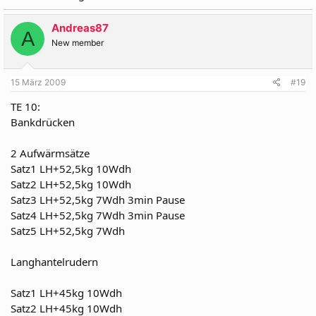
Andreas87
A
New member
15 März 2009
#19
TE 10:
Bankdrücken
2 Aufwärmsätze
Satz1 LH+52,5kg 10Wdh
Satz2 LH+52,5kg 10Wdh
Satz3 LH+52,5kg 7Wdh 3min Pause
Satz4 LH+52,5kg 7Wdh 3min Pause
Satz5 LH+52,5kg 7Wdh
Langhantelrudern
Satz1 LH+45kg 10Wdh
Satz2 LH+45kg 10Wdh