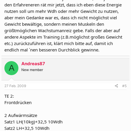
den Erfahreneren rät mir jetzt, dass ich eben diese Energie
nutzen soll um mehr Wdh oder mehr Gewicht zu nutzen,
aber mein Gedanke war es, dass ich nicht möglichst viel
Gewicht bewältige, sondern meinen Muskeln den
größtmöglichen Wachstumanreiz gebe. Falls der aber auf
andere Aspekte im Training (z.B.möglichst großes Gewicht
etc.) zurückzuführen ist, klärt mich bitte auf, damit ich
endlich mal ´nen besseren Durchblick gewinne.
Andreas87
A
New member
27 Feb. 2009
#5
TE 2:
Frontdrücken
2 Aufwärmsätze
Satz1 LH(10kg)+32,5 10Wdh
Satz2 LH+32,5 10Wdh