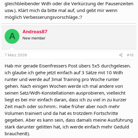
gleichbleibender Wdh oder die Verkürzung der Pausenzeiten
usw.). Klärt mich da bitte mal auf, und gebt mir wenn
möglich Verbesserungsvorschläge.:?
Andreas87
A
New member
7 März 2009
#16
Hab mir gerade Eisenfressers Post übers 5x5 durchgelesen.
ich glaube ich gehe jetzt einfach auf 3 Sätze mit 10 Wdh
runter und werde auf 3mal Training pro Woche runter
gehen. Nach einigen Wochen werde ich mal andere von
seinen Satz/Wdh-Konstellationen ausprobieren, vielleicht
liegt es bei mir einfach daran, dass ich zu viel in zu kurzer
Zeit mach oder so:hmm:. Habe früher aber noch mehr
Volumen trainiert und da hat es trotzdem Fortschritte
gegeben. Aber es kann sein, dass damals meine Ausführung
stark darunter gelitten hat, ich werde einfach mehr Geduld
brauchen8).