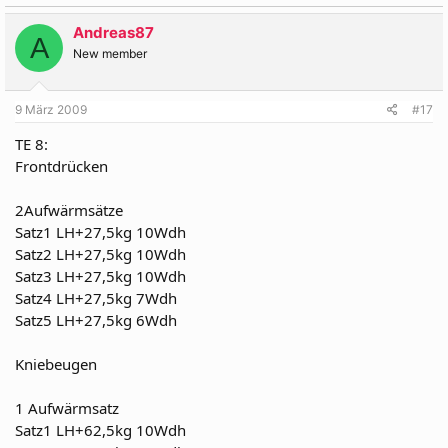
Andreas87
A
New member
9 März 2009
#17
TE 8:
Frontdrücken
2Aufwärmsätze
Satz1 LH+27,5kg 10Wdh
Satz2 LH+27,5kg 10Wdh
Satz3 LH+27,5kg 10Wdh
Satz4 LH+27,5kg 7Wdh
Satz5 LH+27,5kg 6Wdh
Kniebeugen
1 Aufwärmsatz
Satz1 LH+62,5kg 10Wdh