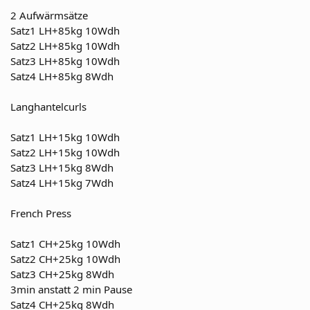
2 Aufwärmsätze
Satz1 LH+85kg 10Wdh
Satz2 LH+85kg 10Wdh
Satz3 LH+85kg 10Wdh
Satz4 LH+85kg 8Wdh
Langhantelcurls
Satz1 LH+15kg 10Wdh
Satz2 LH+15kg 10Wdh
Satz3 LH+15kg 8Wdh
Satz4 LH+15kg 7Wdh
French Press
Satz1 CH+25kg 10Wdh
Satz2 CH+25kg 10Wdh
Satz3 CH+25kg 8Wdh
3min anstatt 2 min Pause
Satz4 CH+25kg 8Wdh