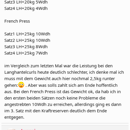
Satz3 LH+20kg 5Wdh
Satz4 LH+20kg 4Wdh
French Press
Satz1 LH+25kg 10Wdh
Satz2 LH+25kg 10Wdh
Satz3 LH+25kg 8Wdh
Satz4 LH+25kg 7Wdh
im Vergleich zum letzten Mal war die Leistung bei den
Langhantelcurls heute deutlich schlechter, ich denke mal ich
muss mit dem Gewicht auch hier nochmal 2,5kg runter
gehen:
. Aber was solls zahlt sich am Ende hoffentlich
aus. Bei den French Press ist das Gewicht ok, da hab ich in
den ersten beiden Sätzen noch keine Probleme die
angestrebten 10Wdh zu erreichen, allerdings ging es dann
im 3. Satz mit den Kraftreserven deutlich dem Ende
entgegen.