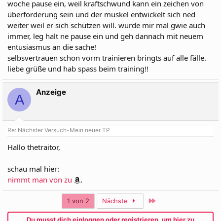
woche pause ein, weil kraftschwund kann ein zeichen von
überforderung sein und der muskel entwickelt sich ned
weiter weil er sich schützen will. wurde mir mal gwie auch
immer, leg halt ne pause ein und geh dannach mit neuem
entusiasmus an die sache!
selbsvertrauen schon vorm trainieren bringts auf alle fälle.
liebe grüße und hab spass beim training!!
Anzeige
A
Re: Nächster Versuch-Mein neuer TP
Hallo thetraitor,
schau mal hier:
nimmt man von zu
.
Letzte
1 von 2
Nächste
Du musst dich einloggen oder registrieren, um hier zu