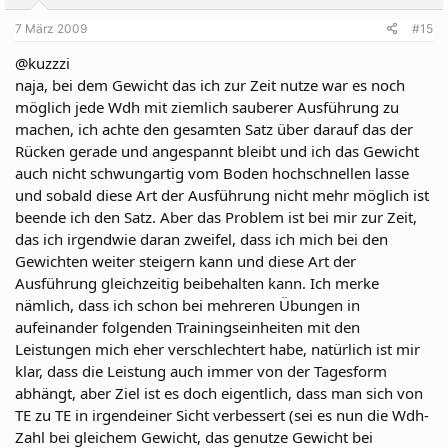
7 März 2009
#15
@kuzzzi
naja, bei dem Gewicht das ich zur Zeit nutze war es noch
möglich jede Wdh mit ziemlich sauberer Ausführung zu
machen, ich achte den gesamten Satz über darauf das der
Rücken gerade und angespannt bleibt und ich das Gewicht
auch nicht schwungartig vom Boden hochschnellen lasse
und sobald diese Art der Ausführung nicht mehr möglich ist
beende ich den Satz. Aber das Problem ist bei mir zur Zeit,
das ich irgendwie daran zweifel, dass ich mich bei den
Gewichten weiter steigern kann und diese Art der
Ausführung gleichzeitig beibehalten kann. Ich merke
nämlich, dass ich schon bei mehreren Übungen in
aufeinander folgenden Trainingseinheiten mit den
Leistungen mich eher verschlechtert habe, natürlich ist mir
klar, dass die Leistung auch immer von der Tagesform
abhängt, aber Ziel ist es doch eigentlich, dass man sich von
TE zu TE in irgendeiner Sicht verbessert (sei es nun die Wdh-
Zahl bei gleichem Gewicht, das genutze Gewicht bei