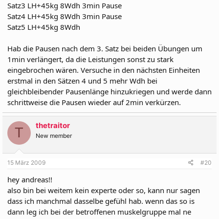
Satz3 LH+45kg 8Wdh 3min Pause
Satz4 LH+45kg 8Wdh 3min Pause
Satz5 LH+45kg 8Wdh
Hab die Pausen nach dem 3. Satz bei beiden Übungen um
1min verlängert, da die Leistungen sonst zu stark
eingebrochen wären. Versuche in den nächsten Einheiten
erstmal in den Sätzen 4 und 5 mehr Wdh bei
gleichbleibender Pausenlänge hinzukriegen und werde dann
schrittweise die Pausen wieder auf 2min verkürzen.
thetraitor
T
New member
15 März 2009
#20
hey andreas!!
also bin bei weitem kein experte oder so, kann nur sagen
dass ich manchmal dasselbe gefühl hab. wenn das so is
dann leg ich bei der betroffenen muskelgruppe mal ne