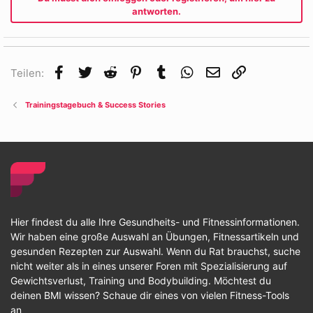
antworten.
Facebook
Twitter
Reddit
Pinterest
Tumblr
WhatsApp
E-Mail
Link
Teilen:
Trainingstagebuch & Success Stories
Hier findest du alle Ihre Gesundheits- und Fitnessinformationen.
Wir haben eine große Auswahl an Übungen, Fitnessartikeln und
gesunden Rezepten zur Auswahl. Wenn du Rat brauchst, suche
nicht weiter als in eines unserer Foren mit Spezialisierung auf
Gewichtsverlust, Training und Bodybuilding. Möchtest du
deinen BMI wissen? Schaue dir eines von vielen Fitness-Tools
an