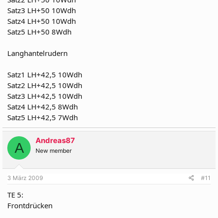
Satz3 LH+50 10Wdh
Satz4 LH+50 10Wdh
Satz5 LH+50 8Wdh
Langhantelrudern
Satz1 LH+42,5 10Wdh
Satz2 LH+42,5 10Wdh
Satz3 LH+42,5 10Wdh
Satz4 LH+42,5 8Wdh
Satz5 LH+42,5 7Wdh
Andreas87
A
New member
3 März 2009
#11
TE 5:
Frontdrücken