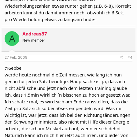
Wiederholungszahlen etwas runter gehen (z.B. 6-8). Korrekt
arbeiten kannst du damit immer noch -obwohl ich 6 Sek.
pro Wiederholung etwas zu langsam finde-.
Andreas87
A
New member
27 Feb. 2009
#4
@Sebbel
werde heute nochmal die Zeit messen, wie lang ich nun
genau für jeden Satz benötige. Hauptsache ist ja, dass ich
nicht abfälsche und jetzt nach dem letzten Training glaube
ich, dass 1,5min wirklich ´n bisschen zu hoch angesetzt war.
Ich schätze mal, es wird sich am Ende rausstellen, dass die
Zeit pro Satz sich so bei 50sek einpendeln wird. Was mir
wichtig ist, war jetzt, dass ich bei den Richtungsänderungen
den Schwung minimiere, also nicht mit Hilfe dieser Energie
arbeite, die sich im Muskel aufbaut, wenn er sich dehnt.
Natürlich kann ich mich hier jetzt auch irren, und jeder von