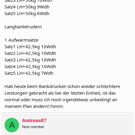
Satz3 LH+50kg 10Wdh
Satz4 LH+50kg 9Wdh
Satz5 LH+50kg 6Wdh
Langhantelrudern
1 Aufwärmsatze
Satz1 LH+42,5kg 10Wdh
Satz2 LH+42,5kg 10Wdh
Satz3 LH+42,5kg 10Wdh
Satz4 LH+42,5kg 10Wdh
Satz5 LH+42,5kg 7Wdh
Hab heute beim Bankdrücken schon wieder schlechtere
Leistungen gebracht als bei der letzten Einheit, ist das
normal oder muss ich noch irgendetwas unbedingt an
meinem Plan ändern?:hmm:
Andreas87
A
New member