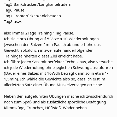
Tag5 Bankdrücken/Langhantelrudern
Tag6 Pause
Tag7 Frontdrücken/Kniebeugen
Tag8 usw.
also immer 2Tage Training 1Tag Pause.
Ich ziele pro Übung auf 5Sätze á 10 Wiederholungen
(zwischen den Sätzen 2min Pause) ab und erhöhe das
Gewicht, sobald ich in zwei aufeinanderfolgenden
Trainingseinheiten dieses Ziel erreicht habe.
Ich führe jeden Satz mit perfekter Technik aus, also versuche
ich jede Wiederholung ohne jeglichen Schwung auszuführen
(Dauer eines Satzes mit 10Wdh beträgt dann so in etwa 1-
1,5min). Ich wähle die Gewichte also so, dass ich erst im
allerletzten Satz einer Übung Muskelversagen erreiche.
Neben den aufgeführten Übungen mache ich zwischendurch
noch zum Spaß und als zusätzliche sportliche Betätigung
Klimmzüge, Crunches, Hüftstoß, Wadenheben.