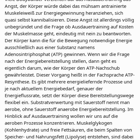
Angst, der Körper würde dabei das mühsam antrainierte
Muskeleiweiß zur Energiegewinnung heranziehen, sich
quasi selbst kannibalisieren. Diese Angst ist allerdings völlig
unbegründet und die Frage ob Ausdauertraining auf Kosten
der Muskelmasse geht, eindeutig mit nein zu beantworten.
Der Körper kann die für die Bewegung notwendige Energie
ausschließlich aus einer Substanz namens
Adenosintriphosphat (ATP) gewinnen. Wenn wir die Frage
nach der Energiebereitstellung stellen, dann geht es
eigentlich darum, wie der Körper den ATP-Nachschub
gewährleistet. Dieser Vorgang heißt in der Fachsprache ATP-
Resynthese. Es gibt mehrere energieliefernde Prozesse und
je nach aktuellem Energiebedarf, genauer der
Energieflussrate, setzt der Körper diese Bereitstellungswege
flexibel ein. Substratverwertung mit Sauerstoff nennt man
aerobe, ohne Sauerstoff anaerobe Energiebereitstellung. Im
Hinblick auf Ausdauertraining wollen wir uns auf die
aeroben Prozesse konzentrieren. Muskelglykogen
(Kohlenhydrate) und freie Fettsäuren, die beim Spalten von
Speicher- und Nahrungsfett (Lipolyse) entstehen, sind dabei