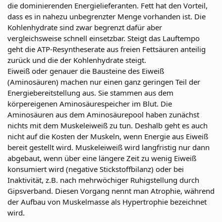
die dominierenden Energielieferanten. Fett hat den Vorteil,
dass es in nahezu unbegrenzter Menge vorhanden ist. Die
Kohlenhydrate sind zwar begrenzt dafür aber
vergleichsweise schnell einsetzbar. Steigt das Lauftempo
geht die ATP-Resyntheserate aus freien Fettsäuren anteilig
zurück und die der Kohlenhydrate steigt.
Eiweiß oder genauer die Bausteine des Eiweiß
(Aminosäuren) machen nur einen ganz geringen Teil der
Energiebereitstellung aus. Sie stammen aus dem
körpereigenen Aminosäurespeicher im Blut. Die
Aminosäuren aus dem Aminosäurepool haben zunächst
nichts mit dem Muskeleiweiß zu tun. Deshalb geht es auch
nicht auf die Kosten der Muskeln, wenn Energie aus Eiweiß
bereit gestellt wird. Muskeleiweiß wird langfristig nur dann
abgebaut, wenn über eine längere Zeit zu wenig Eiweiß
konsumiert wird (negative Stickstoffbilanz) oder bei
Inaktivität, z.B. nach mehrwöchiger Ruhigstellung durch
Gipsverband. Diesen Vorgang nennt man Atrophie, während
der Aufbau von Muskelmasse als Hypertrophie bezeichnet
wird.