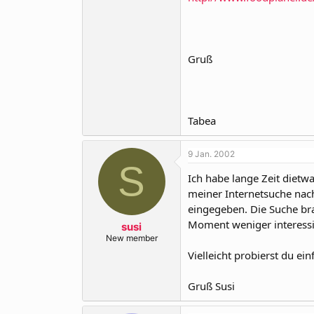
Gruß
Tabea
9 Jan. 2002
S
Ich habe lange Zeit dietw
meiner Internetsuche nach
eingegeben. Die Suche bra
Moment weniger interessie
susi
New member
Vielleicht probierst du ei
Gruß Susi