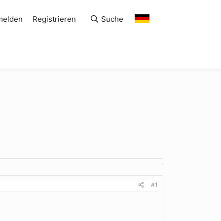
melden
Registrieren
Suche
#1