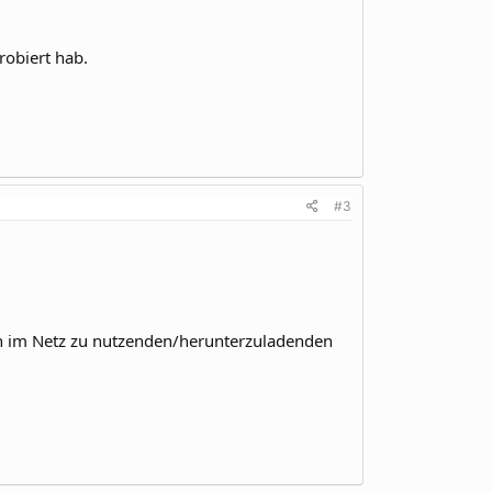
robiert hab.
#3
n im Netz zu nutzenden/herunterzuladenden