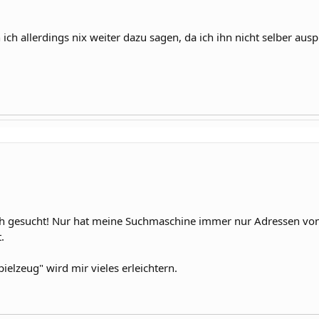
ich allerdings nix weiter dazu sagen, da ich ihn nicht selber ausp
ch gesucht! Nur hat meine Suchmaschine immer nur Adressen vo
.
pielzeug" wird mir vieles erleichtern.