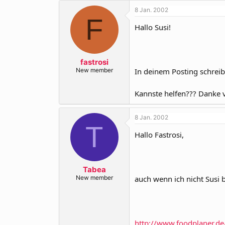
8 Jan. 2002
F
Hallo Susi!
fastrosi
New member
In deinem Posting schreib
Kannste helfen??? Danke 
8 Jan. 2002
T
Hallo Fastrosi,
Tabea
New member
auch wenn ich nicht Susi 
http://www.foodplaner.