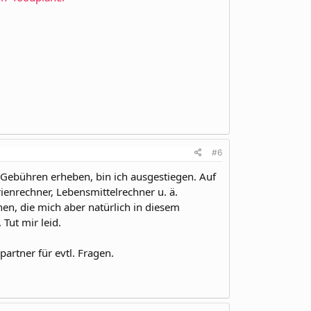
#6
t Gebühren erheben, bin ich ausgestiegen. Auf
enrechner, Lebensmittelrechner u. ä.
en, die mich aber natürlich in diesem
Tut mir leid.
artner für evtl. Fragen.