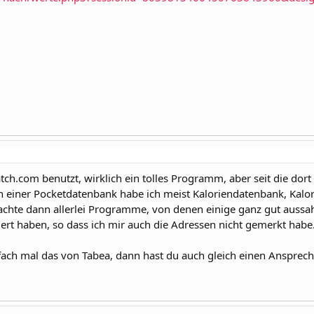
atch.com benutzt, wirklich ein tolles Programm, aber seit die dor
 einer Pocketdatenbank habe ich meist Kaloriendatenbank, Kalori
chte dann allerlei Programme, von denen einige ganz gut aussah
rt haben, so dass ich mir auch die Adressen nicht gemerkt habe. 
nfach mal das von Tabea, dann hast du auch gleich einen Ansprechp