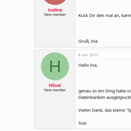
inalina
New member
Kuck Dir den mal an, kann 
Gruß, Ina.
8 Jan. 2002
H
Hallo Ina,
HSusi
New member
genau so ein Ding habe i
Datenbanken ausgespuckt
Vielen Dank, das kleine "S
Susi