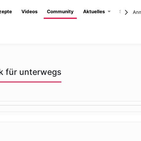
zepte
Videos
Community
Aktuelles
Shop
An
k für unterwegs