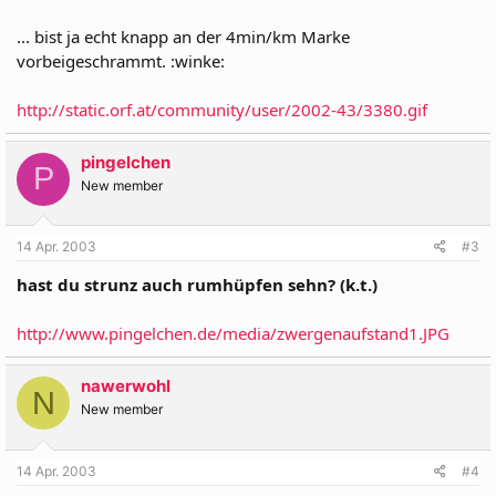
... bist ja echt knapp an der 4min/km Marke
vorbeigeschrammt. :winke:
http://static.orf.at/community/user/2002-43/3380.gif
pingelchen
P
New member
14 Apr. 2003
#3
hast du strunz auch rumhüpfen sehn? (k.t.)
http://www.pingelchen.de/media/zwergenaufstand1.JPG
nawerwohl
N
New member
14 Apr. 2003
#4