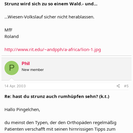
Strunz wird sich zu so einem Wald.- und...
...Wiesen-Volkslauf sicher nicht herablassen.
MfF
Roland
http://www.rit.edu/~andpph/a-africa/lion-1.jpg
Phil
P
New member
14 Apr. 2003
#5
Re: hast du strunz auch rumhüpfen sehn? (k.t.)
Hallo Pingelchen,
du meinst den Typen, der den Orthopäden regelmäßig
Patienten verschafft mit seinen hirnrissigen Tipps zum