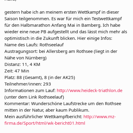
gestern habe ich an meinem ersten Wettkampf in dieser
Saison teilgenommen. Es war für mich ein Testwettkampf
für den Halbmarathon Anfang Mai in Bamberg. Ich habe
wieder eine neue PB aufgestellt und das lässt mich mehr als
optimistisch in die Zukunft blicken. Hier einige Infos:
Name des Laufs: Rothseelauf
Austragungsort: bei Allersberg am Rothsee (liegt in der
Nähe von Nürnberg)
Distanz: 11, 4 KM
Zeit: 47 Min
Platz: 88 (Gesamt), 8 (in der AK25)
Teilnehmer/innen: 293
Informationen zum Lauf:
http://www.heideck-triathlon.de
(unter dem Link Rothseelauf)
Kommentar: Wunderschöne Laufstrecke um den Rothsee
mitten in der Natur, aber kaum Publikum.
Mein ausführlicher Wettkampfbericht:
http://www.mz-
firma.de/Sport/html/wk-bericht01.html