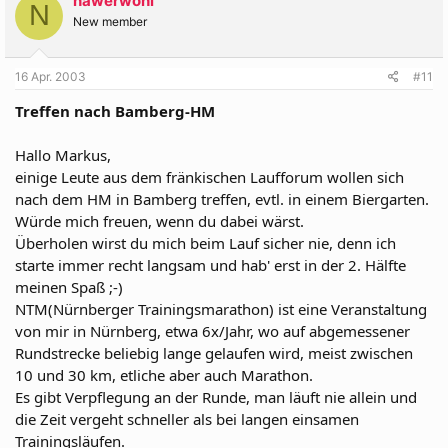
nawerwohl
N
New member
16 Apr. 2003
#11
Treffen nach Bamberg-HM
Hallo Markus,
einige Leute aus dem fränkischen Laufforum wollen sich
nach dem HM in Bamberg treffen, evtl. in einem Biergarten.
Würde mich freuen, wenn du dabei wärst.
Überholen wirst du mich beim Lauf sicher nie, denn ich
starte immer recht langsam und hab' erst in der 2. Hälfte
meinen Spaß ;-)
NTM(Nürnberger Trainingsmarathon) ist eine Veranstaltung
von mir in Nürnberg, etwa 6x/Jahr, wo auf abgemessener
Rundstrecke beliebig lange gelaufen wird, meist zwischen
10 und 30 km, etliche aber auch Marathon.
Es gibt Verpflegung an der Runde, man läuft nie allein und
die Zeit vergeht schneller als bei langen einsamen
Trainingsläufen.