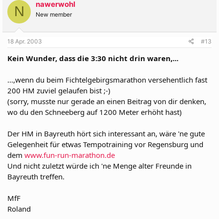
nawerwohl
N
New member
18 Apr. 2003
#13
Kein Wunder, dass die 3:30 nicht drin waren,...
...,wenn du beim Fichtelgebirgsmarathon versehentlich fast
200 HM zuviel gelaufen bist ;-)
(sorry, musste nur gerade an einen Beitrag von dir denken,
wo du den Schneeberg auf 1200 Meter erhöht hast)
Der HM in Bayreuth hört sich interessant an, wäre 'ne gute
Gelegenheit für etwas Tempotraining vor Regensburg und
dem
www.fun-run-marathon.de
Und nicht zuletzt würde ich 'ne Menge alter Freunde in
Bayreuth treffen.
MfF
Roland