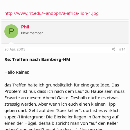
http://www.rit.edu/~andpph/a-africa/lion-1.jpg
Phil
P
New member
20 Apr. 2003
#14
Re: Treffen nach Bamberg-HM
Hallo Rainer,
das Treffen halte ich grundsätzlich für eine gute Idee. Das
Problem ist nur, dass ich nach dem Lauf zu Hause sein muss.
Erwarte an diesem Abend Gäste. Deshalb dürfte es etwas
stressig werden. Aber wenn ich euch einen kleinen Tipp
geben darf: Geht auf den "Spezikeller", dort ist es wirklich
super. (Hintergrund: Die Bierkeller liegen in Bamberg auf
einen der Hügel, deshalb spricht man von "auf den Keller
gehen" und es heißt nicht "in den ...". Nur um der