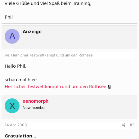
Viele Grüße und viel Spaß beim Training,
Phil
Anzeige
A
Re: Herrlicher Testwettkampf rund um den Rothsee
Hallo Phil,
schau mal hier:
Herrlicher Testwettkampf rund um den Rothsee
.
xenomorph
X
New member
14 Apr. 2003
#2
Gratulation...