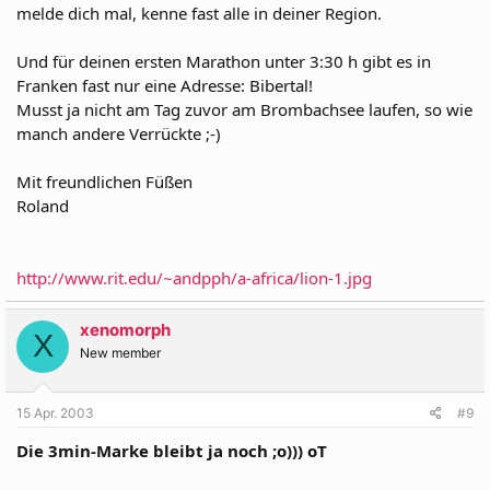
melde dich mal, kenne fast alle in deiner Region.
Und für deinen ersten Marathon unter 3:30 h gibt es in
Franken fast nur eine Adresse: Bibertal!
Musst ja nicht am Tag zuvor am Brombachsee laufen, so wie
manch andere Verrückte ;-)
Mit freundlichen Füßen
Roland
http://www.rit.edu/~andpph/a-africa/lion-1.jpg
xenomorph
X
New member
15 Apr. 2003
#9
Die 3min-Marke bleibt ja noch ;o))) oT