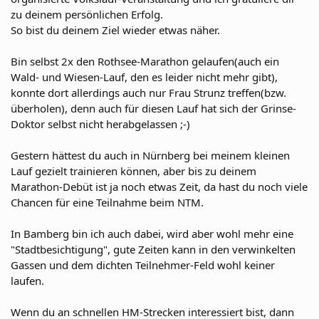
zu deinem persönlichen Erfolg.
So bist du deinem Ziel wieder etwas näher.
Bin selbst 2x den Rothsee-Marathon gelaufen(auch ein
Wald- und Wiesen-Lauf, den es leider nicht mehr gibt),
konnte dort allerdings auch nur Frau Strunz treffen(bzw.
überholen), denn auch für diesen Lauf hat sich der Grinse-
Doktor selbst nicht herabgelassen ;-)
Gestern hättest du auch in Nürnberg bei meinem kleinen
Lauf gezielt trainieren können, aber bis zu deinem
Marathon-Debüt ist ja noch etwas Zeit, da hast du noch viele
Chancen für eine Teilnahme beim NTM.
In Bamberg bin ich auch dabei, wird aber wohl mehr eine
"Stadtbesichtigung", gute Zeiten kann in den verwinkelten
Gassen und dem dichten Teilnehmer-Feld wohl keiner
laufen.
Wenn du an schnellen HM-Strecken interessiert bist, dann