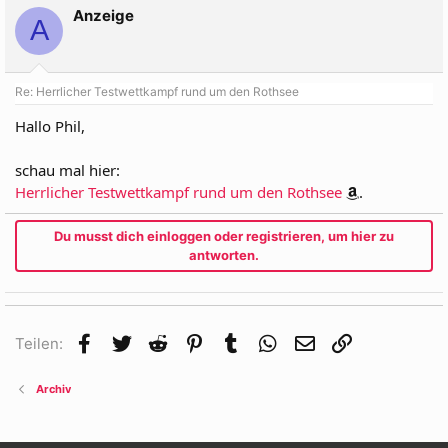
Anzeige
A
Re: Herrlicher Testwettkampf rund um den Rothsee
Hallo Phil,
schau mal hier:
Herrlicher Testwettkampf rund um den Rothsee
.
Du musst dich einloggen oder registrieren, um hier zu
antworten.
Facebook
Twitter
Reddit
Pinterest
Tumblr
WhatsApp
E-Mail
Link
Teilen:
Archiv