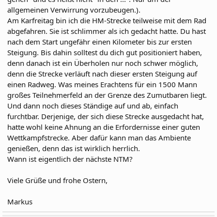
allgemeinen Verwirrung vorzubeugen.).
Am Karfreitag bin ich die HM-Strecke teilweise mit dem Rad
abgefahren. Sie ist schlimmer als ich gedacht hatte. Du hast
nach dem Start ungefähr einen Kilometer bis zur ersten
Steigung. Bis dahin solltest du dich gut positioniert haben,
denn danach ist ein Überholen nur noch schwer möglich,
denn die Strecke verläuft nach dieser ersten Steigung auf
einen Radweg. Was meines Erachtens für ein 1500 Mann
großes Teilnehmerfeld an der Grenze des Zumutbaren liegt.
Und dann noch dieses Ständige auf und ab, einfach
furchtbar. Derjenige, der sich diese Strecke ausgedacht hat,
hatte wohl keine Ahnung an die Erfordernisse einer guten
Wettkampfstrecke. Aber dafür kann man das Ambiente
genießen, denn das ist wirklich herrlich.
Wann ist eigentlich der nächste NTM?
Viele Grüße und frohe Ostern,
Markus