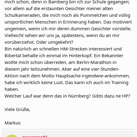
mich schon, denn in Bamberg bin ich zur Schule gegangen;
vor allem auf die erstaunten Gesichter meiner alten
Schulkameraden, die mich noch als Pummelchen und völlig
unsportlichen Menschen in Erinnerung haben. Das motiviert
ungemein, wenn ich mir deren dummen Gesichter vorstelle.
Vielleicht sehen wir uns ja, spätestens, wenn du an mir
vorüberziehst. Oder umgekehrt?
Bin natürlich an schnellen HM-Strecken interessiert und
Bibertal behalte ich einmal im Hinterkopf. Ein Bekannter
wollte mich schon überreden, am Berlin-Marathon in
diesem Jahr teilzunehmen. Aber auf eine vier-Stunden-
Aktion nach dem Motto Hauptsache-irgendwie-ankommen,
habe ich wirklich keine Lust. Das kann ich auch im Training
haben.
Welcher Lauf war denn das in Nürnberg? Gibts dazu ne HP?
Viele Grüße,
Markus