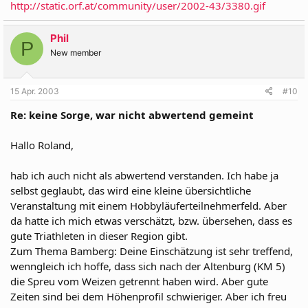
http://static.orf.at/community/user/2002-43/3380.gif
Phil
P
New member
15 Apr. 2003
#10
Re: keine Sorge, war nicht abwertend gemeint
Hallo Roland,
hab ich auch nicht als abwertend verstanden. Ich habe ja
selbst geglaubt, das wird eine kleine übersichtliche
Veranstaltung mit einem Hobbyläuferteilnehmerfeld. Aber
da hatte ich mich etwas verschätzt, bzw. übersehen, dass es
gute Triathleten in dieser Region gibt.
Zum Thema Bamberg: Deine Einschätzung ist sehr treffend,
wenngleich ich hoffe, dass sich nach der Altenburg (KM 5)
die Spreu vom Weizen getrennt haben wird. Aber gute
Zeiten sind bei dem Höhenprofil schwieriger. Aber ich freu