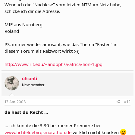
Wenn ich die "Nachlese" vom letzten NTM im Netz habe,
schicke ich dir die Adresse.
MfF aus Nürnberg
Roland
PS: immer wieder amüsant, wie das Thema "Fasten" in
diesem Forum als Reizwort wirkt ;-))
http://www.rit.edu/~andpph/a-africa/lion-1.jpg
chianti
New member
17 Apr. 2003
#12
da hast du Recht ...
... ich konnte die 3:30 bei meiner Premiere bei
www.fichtelgebirgsmarathon.de
wirklich nicht knacken