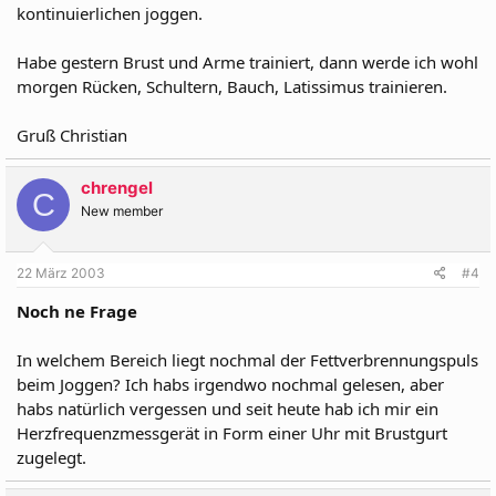
kontinuierlichen joggen.
Habe gestern Brust und Arme trainiert, dann werde ich wohl
morgen Rücken, Schultern, Bauch, Latissimus trainieren.
Gruß Christian
chrengel
C
New member
22 März 2003
#4
Noch ne Frage
In welchem Bereich liegt nochmal der Fettverbrennungspuls
beim Joggen? Ich habs irgendwo nochmal gelesen, aber
habs natürlich vergessen und seit heute hab ich mir ein
Herzfrequenzmessgerät in Form einer Uhr mit Brustgurt
zugelegt.