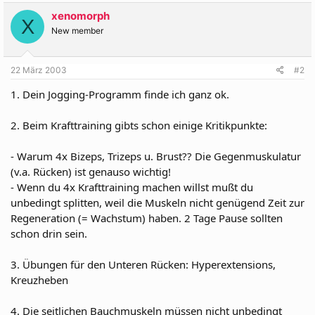
xenomorph
X
New member
22 März 2003
#2
1. Dein Jogging-Programm finde ich ganz ok.
2. Beim Krafttraining gibts schon einige Kritikpunkte:
- Warum 4x Bizeps, Trizeps u. Brust?? Die Gegenmuskulatur
(v.a. Rücken) ist genauso wichtig!
- Wenn du 4x Krafttraining machen willst mußt du
unbedingt splitten, weil die Muskeln nicht genügend Zeit zur
Regeneration (= Wachstum) haben. 2 Tage Pause sollten
schon drin sein.
3. Übungen für den Unteren Rücken: Hyperextensions,
Kreuzheben
4. Die seitlichen Bauchmuskeln müssen nicht unbedingt