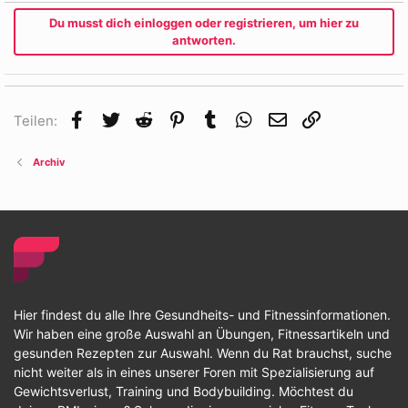
Du musst dich einloggen oder registrieren, um hier zu
antworten.
Facebook
Twitter
Reddit
Pinterest
Tumblr
WhatsApp
E-Mail
Link
Teilen:
Archiv
Hier findest du alle Ihre Gesundheits- und Fitnessinformationen.
Wir haben eine große Auswahl an Übungen, Fitnessartikeln und
gesunden Rezepten zur Auswahl. Wenn du Rat brauchst, suche
nicht weiter als in eines unserer Foren mit Spezialisierung auf
Gewichtsverlust, Training und Bodybuilding. Möchtest du