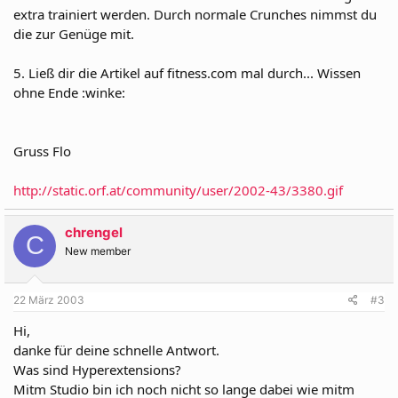
extra trainiert werden. Durch normale Crunches nimmst du
die zur Genüge mit.
5. Ließ dir die Artikel auf fitness.com mal durch... Wissen
ohne Ende :winke:
Gruss Flo
http://static.orf.at/community/user/2002-43/3380.gif
chrengel
C
New member
22 März 2003
#3
Hi,
danke für deine schnelle Antwort.
Was sind Hyperextensions?
Mitm Studio bin ich noch nicht so lange dabei wie mitm