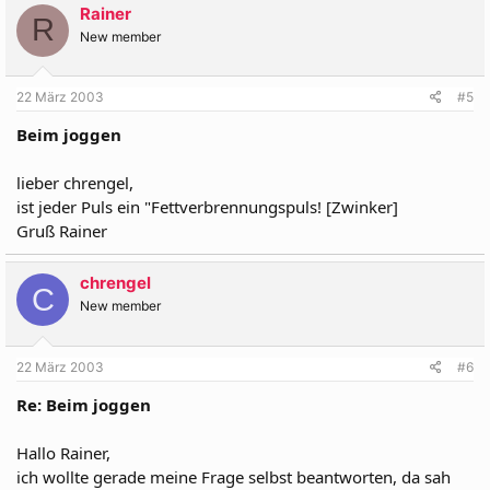
Rainer
R
New member
22 März 2003
#5
Beim joggen
lieber chrengel,
ist jeder Puls ein "Fettverbrennungspuls! [Zwinker]
Gruß Rainer
chrengel
C
New member
22 März 2003
#6
Re: Beim joggen
Hallo Rainer,
ich wollte gerade meine Frage selbst beantworten, da sah