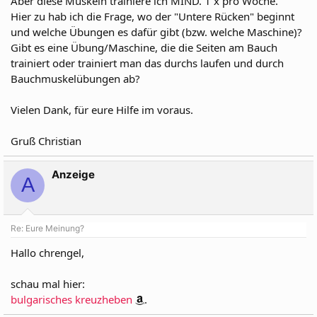
Aber diese Muskeln trainiere ich MIND. 1 x pro Woche.
Hier zu hab ich die Frage, wo der "Untere Rücken" beginnt
und welche Übungen es dafür gibt (bzw. welche Maschine)?
Gibt es eine Übung/Maschine, die die Seiten am Bauch
trainiert oder trainiert man das durchs laufen und durch
Bauchmuskelübungen ab?
Vielen Dank, für eure Hilfe im voraus.
Gruß Christian
Anzeige
A
Re: Eure Meinung?
Hallo chrengel,
schau mal hier:
bulgarisches kreuzheben
.