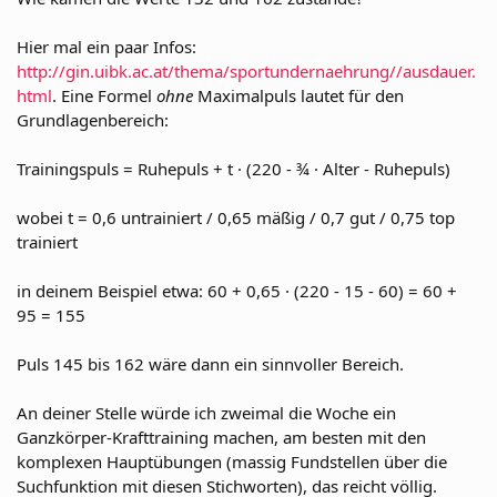
Hier mal ein paar Infos:
http://gin.uibk.ac.at/thema/sportundernaehrung//ausdauer.
html
. Eine Formel
ohne
Maximalpuls lautet für den
Grundlagenbereich:
Trainingspuls = Ruhepuls + t · (220 - ¾ · Alter - Ruhepuls)
wobei t = 0,6 untrainiert / 0,65 mäßig / 0,7 gut / 0,75 top
trainiert
in deinem Beispiel etwa: 60 + 0,65 · (220 - 15 - 60) = 60 +
95 = 155
Puls 145 bis 162 wäre dann ein sinnvoller Bereich.
An deiner Stelle würde ich zweimal die Woche ein
Ganzkörper-Krafttraining machen, am besten mit den
komplexen Hauptübungen (massig Fundstellen über die
Suchfunktion mit diesen Stichworten), das reicht völlig.