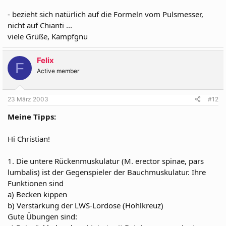
- bezieht sich natürlich auf die Formeln vom Pulsmesser,
nicht auf Chianti ...
viele Grüße, Kampfgnu
Felix
F
Active member
23 März 2003
#12
Meine Tipps:
Hi Christian!
1. Die untere Rückenmuskulatur (M. erector spinae, pars
lumbalis) ist der Gegenspieler der Bauchmuskulatur. Ihre
Funktionen sind
a) Becken kippen
b) Verstärkung der LWS-Lordose (Hohlkreuz)
Gute Übungen sind: