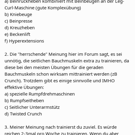
a) Beinrückheben kombiniert mit Beinbeugen an der Leg-
Curl-Maschine (gute Komplexübung)
b) Kniebeuge
c) Beinpresse
d) Kreuzheben
e) Beckenlift
f) Hyperextensions
2. Die "herrschende" Meinung hier im Forum sagt, es sei
unnötig, die seitlichen Bauchmuskeln extra zu trainieren, da
diese bei den meisten Übungen für die geraden
Bauchmuskeln schon wirksam mittrainiert werden (zB
Crunch). Trotzdem gibt es einige sinnvolle und IMHO
effektive Übungen:
a) spezielle Rumpfdrehmaschinen
b) Rumpfseitheben
c) Seitlicher Unterarmstütz
d) Twisted Crunch
3. Meiner Meinung nach trainierst du zuviel. Es würde
reichen 2-3mal pro Woche zu trainieren. Wenn du aber