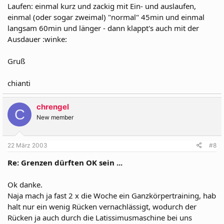
Laufen: einmal kurz und zackig mit Ein- und auslaufen,
einmal (oder sogar zweimal) "normal" 45min und einmal
langsam 60min und länger - dann klappt's auch mit der
Ausdauer :winke:
Gruß
chianti
chrengel
C
New member
22 März 2003
#8
Re: Grenzen dürften OK sein ...
Ok danke.
Naja mach ja fast 2 x die Woche ein Ganzkörpertraining, hab
halt nur ein wenig Rücken vernachlässigt, wodurch der
Rücken ja auch durch die Latissimusmaschine bei uns