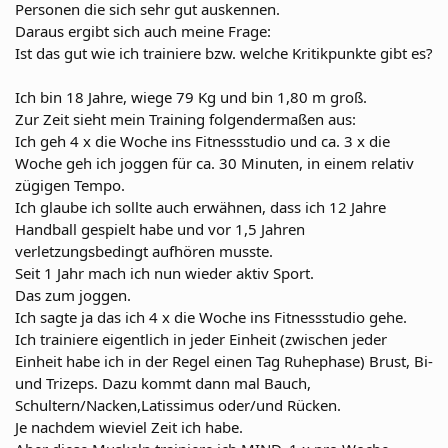
Personen die sich sehr gut auskennen.
Daraus ergibt sich auch meine Frage:
Ist das gut wie ich trainiere bzw. welche Kritikpunkte gibt es?
Ich bin 18 Jahre, wiege 79 Kg und bin 1,80 m groß.
Zur Zeit sieht mein Training folgendermaßen aus:
Ich geh 4 x die Woche ins Fitnessstudio und ca. 3 x die
Woche geh ich joggen für ca. 30 Minuten, in einem relativ
zügigen Tempo.
Ich glaube ich sollte auch erwähnen, dass ich 12 Jahre
Handball gespielt habe und vor 1,5 Jahren
verletzungsbedingt aufhören musste.
Seit 1 Jahr mach ich nun wieder aktiv Sport.
Das zum joggen.
Ich sagte ja das ich 4 x die Woche ins Fitnessstudio gehe.
Ich trainiere eigentlich in jeder Einheit (zwischen jeder
Einheit habe ich in der Regel einen Tag Ruhephase) Brust, Bi-
und Trizeps. Dazu kommt dann mal Bauch,
Schultern/Nacken,Latissimus oder/und Rücken.
Je nachdem wieviel Zeit ich habe.