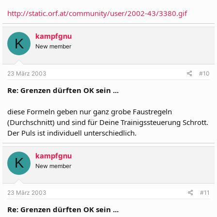
http://static.orf.at/community/user/2002-43/3380.gif
kampfgnu
K
New member
23 März 2003
#10
Re: Grenzen dürften OK sein ...
diese Formeln geben nur ganz grobe Faustregeln
(Durchschnitt) und sind für Deine Trainigssteuerung Schrott.
Der Puls ist individuell unterschiedlich.
kampfgnu
K
New member
23 März 2003
#11
Re: Grenzen dürften OK sein ...