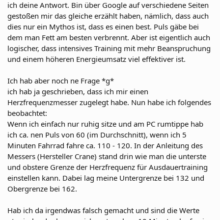
ich deine Antwort. Bin über Google auf verschiedene Seiten
gestoßen mir das gleiche erzählt haben, nämlich, dass auch
dies nur ein Mythos ist, dass es einen best. Puls gäbe bei
dem man Fett am besten verbrennt. Aber ist eigentlich auch
logischer, dass intensives Training mit mehr Beanspruchung
und einem höheren Energieumsatz viel effektiver ist.
Ich hab aber noch ne Frage *g*
ich hab ja geschrieben, dass ich mir einen
Herzfrequenzmesser zugelegt habe. Nun habe ich folgendes
beobachtet:
Wenn ich einfach nur ruhig sitze und am PC rumtippe hab
ich ca. nen Puls von 60 (im Durchschnitt), wenn ich 5
Minuten Fahrrad fahre ca. 110 - 120. In der Anleitung des
Messers (Hersteller Crane) stand drin wie man die unterste
und obstere Grenze der Herzfrequenz für Ausdauertraining
einstellen kann. Dabei lag meine Untergrenze bei 132 und
Obergrenze bei 162.
Hab ich da irgendwas falsch gemacht und sind die Werte