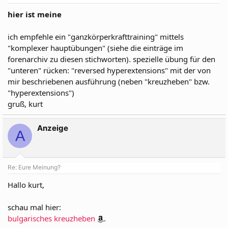
hier ist meine
ich empfehle ein "ganzkörperkrafttraining" mittels
"komplexer hauptübungen" (siehe die einträge im
forenarchiv zu diesen stichworten). spezielle übung für den
"unteren" rücken: "reversed hyperextensions" mit der von
mir beschriebenen ausführung (neben "kreuzheben" bzw.
"hyperextensions")
gruß, kurt
Anzeige
A
Re: Eure Meinung?
Hallo kurt,
schau mal hier:
bulgarisches kreuzheben
.