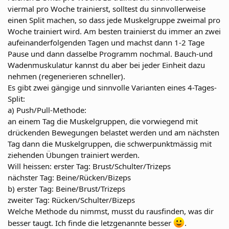
viermal pro Woche trainierst, solltest du sinnvollerweise
einen Split machen, so dass jede Muskelgruppe zweimal pro
Woche trainiert wird. Am besten trainierst du immer an zwei
aufeinanderfolgenden Tagen und machst dann 1-2 Tage
Pause und dann dasselbe Programm nochmal. Bauch-und
Wadenmuskulatur kannst du aber bei jeder Einheit dazu
nehmen (regenerieren schneller).
Es gibt zwei gängige und sinnvolle Varianten eines 4-Tages-
Split:
a) Push/Pull-Methode:
an einem Tag die Muskelgruppen, die vorwiegend mit
drückenden Bewegungen belastet werden und am nächsten
Tag dann die Muskelgruppen, die schwerpunktmässig mit
ziehenden Übungen trainiert werden.
Will heissen: erster Tag: Brust/Schulter/Trizeps
nächster Tag: Beine/Rücken/Bizeps
b) erster Tag: Beine/Brust/Trizeps
zweiter Tag: Rücken/Schulter/Bizeps
Welche Methode du nimmst, musst du rausfinden, was dir
besser taugt. Ich finde die letzgenannte besser
.