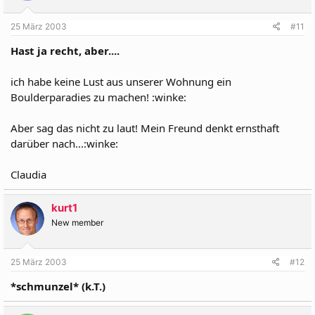
25 März 2003
#11
Hast ja recht, aber....
ich habe keine Lust aus unserer Wohnung ein
Boulderparadies zu machen! :winke:
Aber sag das nicht zu laut! Mein Freund denkt ernsthaft
darüber nach...:winke:
Claudia
kurt1
New member
25 März 2003
#12
*schmunzel* (k.T.)