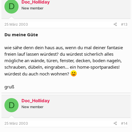
Doc_Holliday
D
New member
25 März 2003
#13
Du meine Güte
wie sähe denn dein haus aus, wenn du mal deiner fantasie
freien lauf lassen würdest? du würdest sicherlich alles
mögliche an wände, türen, fenster, decken, boden nageln,
schrauben, dübeln, eingraben... ein home-sportparadies!
würdest du auch noch wohnen?
gruß
Doc_Holliday
D
New member
25 März 2003
#14