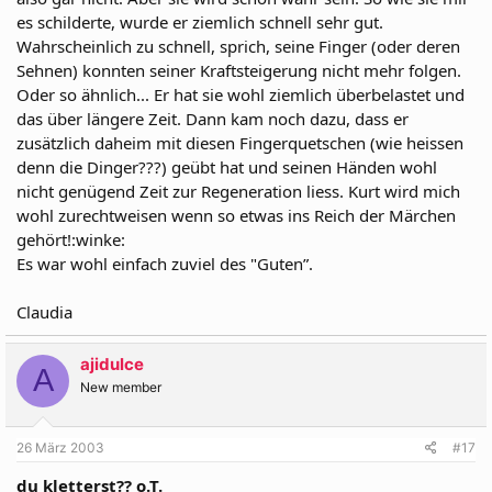
es schilderte, wurde er ziemlich schnell sehr gut.
Wahrscheinlich zu schnell, sprich, seine Finger (oder deren
Sehnen) konnten seiner Kraftsteigerung nicht mehr folgen.
Oder so ähnlich... Er hat sie wohl ziemlich überbelastet und
das über längere Zeit. Dann kam noch dazu, dass er
zusätzlich daheim mit diesen Fingerquetschen (wie heissen
denn die Dinger???) geübt hat und seinen Händen wohl
nicht genügend Zeit zur Regeneration liess. Kurt wird mich
wohl zurechtweisen wenn so etwas ins Reich der Märchen
gehört!:winke:
Es war wohl einfach zuviel des "Guten”.
Claudia
ajidulce
A
New member
26 März 2003
#17
du kletterst?? o.T.