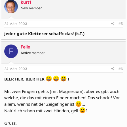
kurt1
New member
24 März 2003
#5
jeder gute Kletterer schafft das! (k.T.)
Felix
F
Active member
24 März 2003
#6
BIER HER, BIER HER
!
Mit zwei Fingern gehts (mit Magnesium), aber es gibt auch
welche, die das mit einem Finger machen! Das schockt! Vor
allem, wenns net der Zeigefinger ist
...
Natürlich schon mit zwei Händen, gell
?
Gruss,