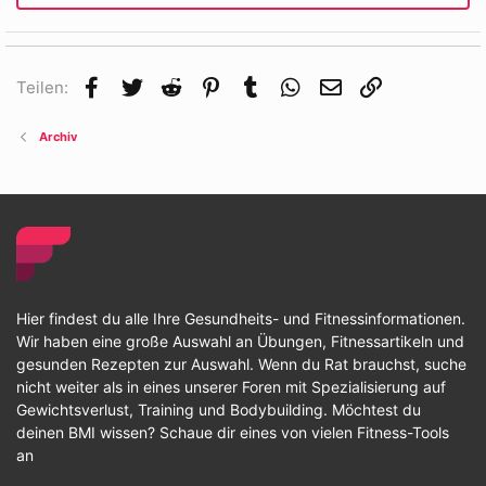
Facebook
Twitter
Reddit
Pinterest
Tumblr
WhatsApp
E-Mail
Link
Teilen:
Archiv
Hier findest du alle Ihre Gesundheits- und Fitnessinformationen.
Wir haben eine große Auswahl an Übungen, Fitnessartikeln und
gesunden Rezepten zur Auswahl. Wenn du Rat brauchst, suche
nicht weiter als in eines unserer Foren mit Spezialisierung auf
Gewichtsverlust, Training und Bodybuilding. Möchtest du
deinen BMI wissen? Schaue dir eines von vielen Fitness-Tools
an