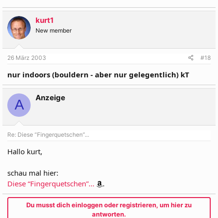
kurt1
New member
26 März 2003
#18
nur indoors (bouldern - aber nur gelegentlich) kT
Anzeige
A
Re: Diese “Fingerquetschen”...
Hallo kurt,
schau mal hier:
Diese “Fingerquetschen”...
.
Du musst dich einloggen oder registrieren, um hier zu
antworten.