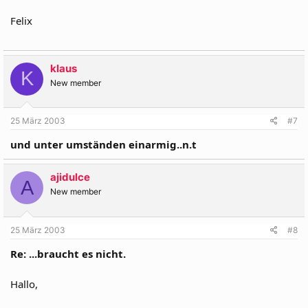
Felix
klaus
K
New member
25 März 2003
#7
und unter umständen einarmig..n.t
ajidulce
A
New member
25 März 2003
#8
Re: ...braucht es nicht.
Hallo,