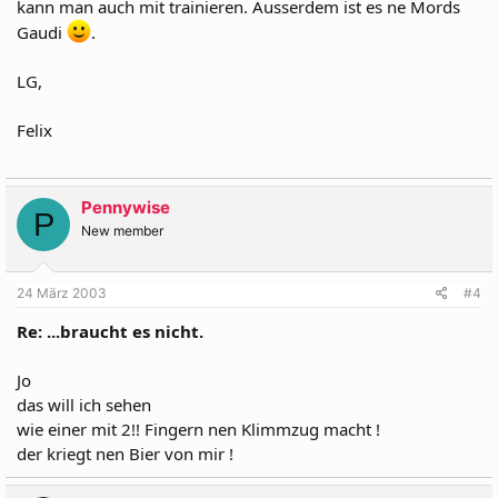
kann man auch mit trainieren. Ausserdem ist es ne Mords
Gaudi
.
LG,
Felix
Pennywise
P
New member
24 März 2003
#4
Re: ...braucht es nicht.
Jo
das will ich sehen
wie einer mit 2!! Fingern nen Klimmzug macht !
der kriegt nen Bier von mir !