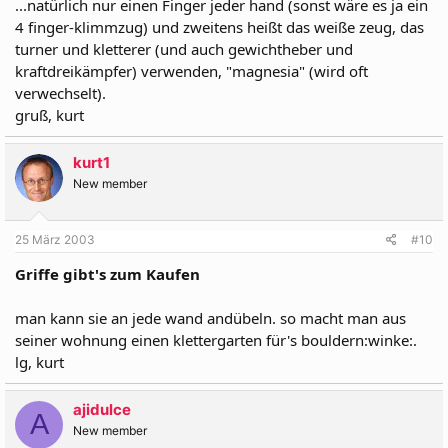
...natürlich nur einen Finger jeder hand (sonst wäre es ja ein
4 finger-klimmzug) und zweitens heißt das weiße zeug, das
turner und kletterer (und auch gewichtheber und
kraftdreikämpfer) verwenden, "magnesia" (wird oft
verwechselt).
gruß, kurt
kurt1
New member
25 März 2003
#10
Griffe gibt's zum Kaufen
man kann sie an jede wand andübeln. so macht man aus
seiner wohnung einen klettergarten für's bouldern:winke:.
lg, kurt
ajidulce
A
New member