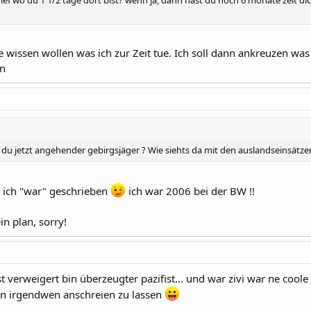
ie wissen wollen was ich zur Zeit tue. Ich soll dann ankreuzen was
en
u jetzt angehender gebirgsjäger ? Wie siehts da mit den auslandseinsätzen a
e ich "war" geschrieben
ich war 2006 bei der BW !!
n plan, sorry!
t verweigert bin überzeugter pazifist... und war zivi war ne cool
n irgendwen anschreien zu lassen