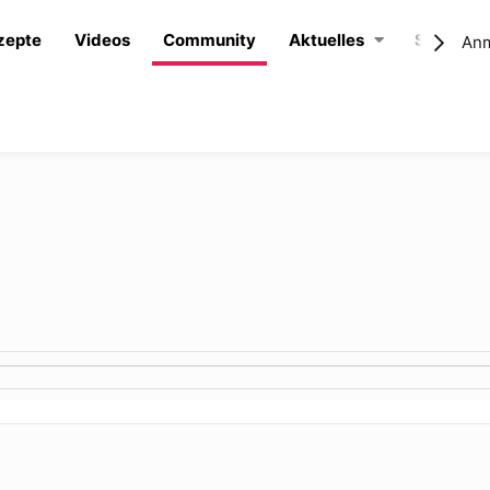
zepte
Videos
Community
Aktuelles
Shop
An