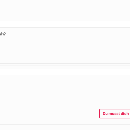
sh?
Du musst dich 