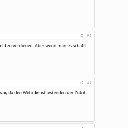
#4
geld zu verdienen. Aber wenn man es schafft
#5
war, da den Wehrdienstliestenden der Zutritt