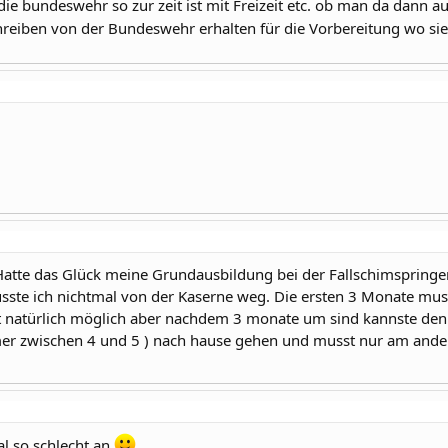
 die bundeswehr so zur zeit ist mit Freizeit etc. ob man da dann
reiben von der Bundeswehr erhalten für die Vorbereitung wo sie
Hatte das Glück meine Grundausbildung bei der Fallschimspringer
usste ich nichtmal von der Kaserne weg. Die ersten 3 Monate mu
st natürlich möglich aber nachdem 3 monate um sind kannste den
mmer zwischen 4 und 5 ) nach hause gehen und musst nur am ande
al so schlecht an