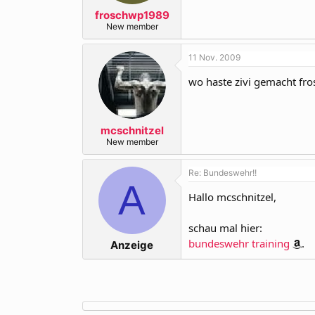
froschwp1989
New member
11 Nov. 2009
wo haste zivi gemacht fro
mcschnitzel
New member
Re: Bundeswehr!!
A
Hallo mcschnitzel,
schau mal hier:
bundeswehr training
.
Anzeige