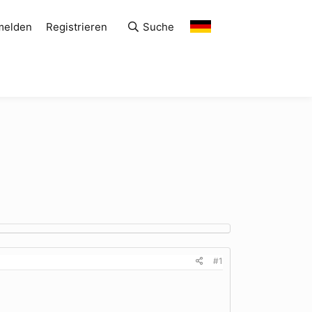
melden
Registrieren
Suche
#1