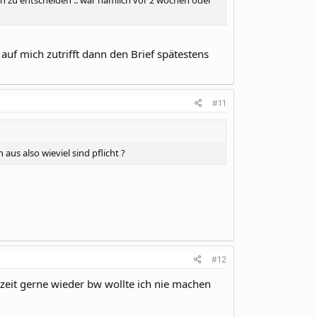
 auf mich zutrifft dann den Brief spätestens
#11
us also wieviel sind pflicht ?
#12
e zeit gerne wieder bw wollte ich nie machen