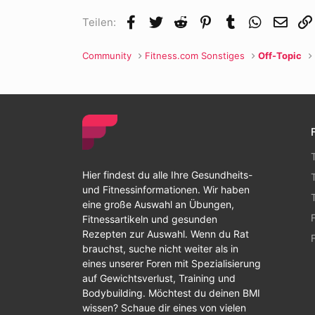
Facebook
Twitter
Reddit
Pinterest
Tumblr
WhatsApp
E-Mai
Teilen:
Community
Fitness.com Sonstiges
Off-Topic
Hier findest du alle Ihre Gesundheits-
und Fitnessinformationen. Wir haben
eine große Auswahl an Übungen,
Fitnessartikeln und gesunden
Rezepten zur Auswahl. Wenn du Rat
brauchst, suche nicht weiter als in
eines unserer Foren mit Spezialisierung
auf Gewichtsverlust, Training und
Bodybuilding. Möchtest du deinen BMI
wissen? Schaue dir eines von vielen