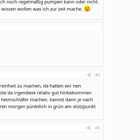
 auch noch regelmäßig pumpen kann oder nicht.
 wissen wollen was ich zur zeit mache.
#2
einheit zu machen, da hatten wir nen
sste da irgendwie relativ gut hinbekommen
 heimschläfer machen. kannst dann je nach
ren morgen pünktlich in grün am stützpunkt
#3