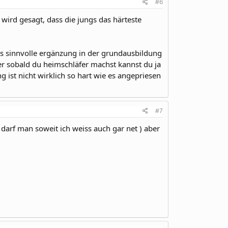
#6
 wird gesagt, dass die jungs das härteste
als sinnvolle ergänzung in der grundausbildung
er sobald du heimschläfer machst kannst du ja
 ist nicht wirklich so hart wie es angepriesen
#7
 darf man soweit ich weiss auch gar net ) aber