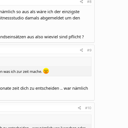
#8
 nämlich so aus als wäre ich der einzigste
 Fitnessstudio damals abgemeldet um den
dseinsätzen aus also wieviel sind pflicht ?
#9
n was ich zur zeit mache.
onate zeit dich zu entscheiden .. war nämlich
#10
ich zu entscheiden .. war nämlich vor 2 wochen oder