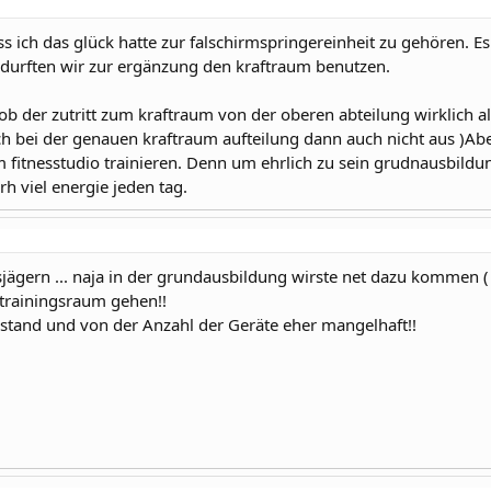
ss ich das glück hatte zur falschirmspringereinheit zu gehören. Es
 durften wir zur ergänzung den kraftraum benutzen.
ob der zutritt zum kraftraum von der oberen abteilung wirklich 
h bei der genauen kraftraum aufteilung dann auch nicht aus )Ab
fitnesstudio trainieren. Denn um ehrlich zu sein grudnausbildung
h viel energie jeden tag.
gsjägern ... naja in der grundausbildung wirste net dazu kommen (
 trainingsraum gehen!!
stand und von der Anzahl der Geräte eher mangelhaft!!