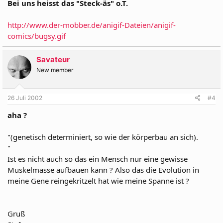
Bei uns heisst das "Steck-äs" o.T.
http://www.der-mobber.de/anigif-Dateien/anigif-
comics/bugsy.gif
Savateur
New member
26 Juli 2002
#4
aha ?
"(genetisch determiniert, so wie der körperbau an sich).
"
Ist es nicht auch so das ein Mensch nur eine gewisse
Muskelmasse aufbauen kann ? Also das die Evolution in
meine Gene reingekritzelt hat wie meine Spanne ist ?
Gruß