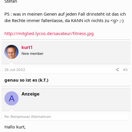
Stefan
PS : was in meinen Genen auf jeden Fall drinsteht ist das ich
die Rechte immer fallenlasse, da KANN ich nichts zu <g> ;-)
http://mitglied.lycos.de/savateur/fitness.jpg
kurt1
New member
26 Juli 2002
#5
genau so ist es (k.T.)
Anzeige
A
Re: Beinpresse/ Alternativen
Hallo kurt,