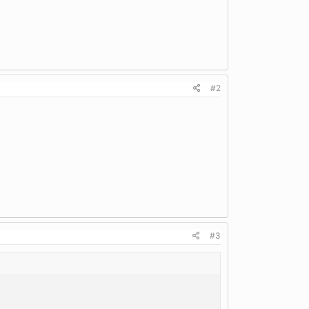
#2
#3