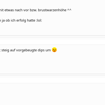
it etwas nach vor bzw. brustwarzenhöhe ^^
a ob ich erfolg hatte :lol:
t steig auf vorgebeugte dips um