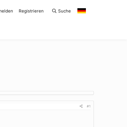
melden
Registrieren
Suche
#1