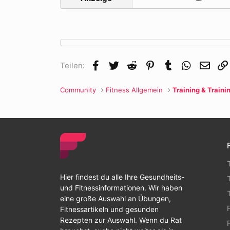
Facebook
Twitter
Reddit
Pinterest
Tumblr
WhatsApp
E-Mai
Teilen:
Community
Fitness Allgemein
Training & Traini
Hier findest du alle Ihre Gesundheits-
und Fitnessinformationen. Wir haben
eine große Auswahl an Übungen,
Fitnessartikeln und gesunden
Rezepten zur Auswahl. Wenn du Rat