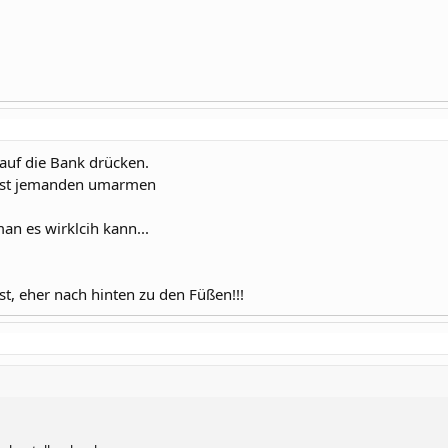
 auf die Bank drücken.
illst jemanden umarmen
an es wirklcih kann...
st, eher nach hinten zu den Füßen!!!