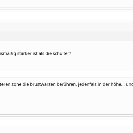
smäßig stärker ist als die schulter?
teren zone die brustwarzen berühren, jedenfals in der höhe... u