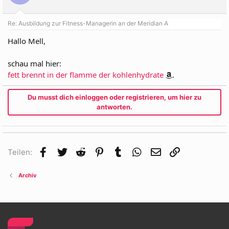
Re: Ausbildung zur Fitness-Managerin an der Meridian A
Hallo Mell,
schau mal hier:
fett brennt in der flamme der kohlenhydrate
.
Du musst dich einloggen oder registrieren, um hier zu
antworten.
Facebook
Twitter
Reddit
Pinterest
Tumblr
WhatsApp
E-Mail
Link
Teilen:
Archiv