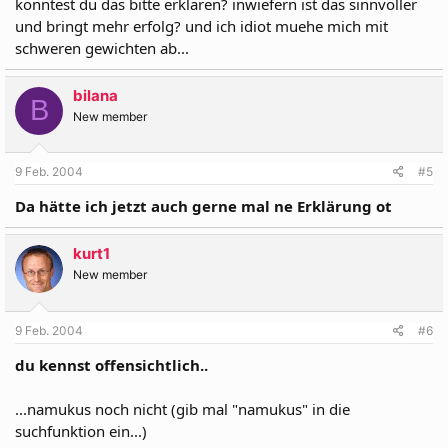
könntest du das bitte erklären? inwiefern ist das sinnvoller
und bringt mehr erfolg? und ich idiot muehe mich mit
schweren gewichten ab...
bilana
B
New member
9 Feb. 2004
#5
Da hätte ich jetzt auch gerne mal ne Erklärung ot
kurt1
New member
9 Feb. 2004
#6
du kennst offensichtlich..
...namukus noch nicht (gib mal "namukus" in die
suchfunktion ein...)