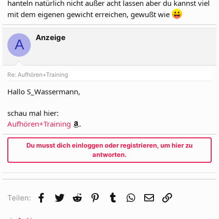
hanteln natürlich nicht außer acht lassen aber du kannst viel
mit dem eigenen gewicht erreichen, gewußt wie
Anzeige
A
Re: Aufhören+Training
Hallo S_Wassermann,
schau mal hier:
Aufhören+Training
.
Du musst dich einloggen oder registrieren, um hier zu
antworten.
Facebook
Twitter
Reddit
Pinterest
Tumblr
WhatsApp
E-Mail
Link
Teilen: