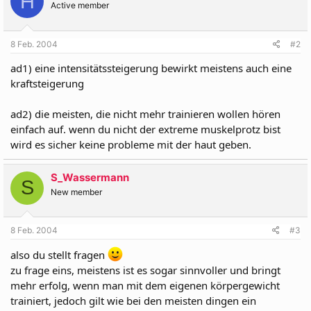
H
Active member
8 Feb. 2004
#2
ad1) eine intensitätssteigerung bewirkt meistens auch eine
kraftsteigerung
ad2) die meisten, die nicht mehr trainieren wollen hören
einfach auf. wenn du nicht der extreme muskelprotz bist
wird es sicher keine probleme mit der haut geben.
S_Wassermann
S
New member
8 Feb. 2004
#3
also du stellt fragen
zu frage eins, meistens ist es sogar sinnvoller und bringt
mehr erfolg, wenn man mit dem eigenen körpergewicht
trainiert, jedoch gilt wie bei den meisten dingen ein