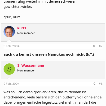
trainier ruhig weiterhin mit deinen schweren
gewichten:winke:
gruß, kurt
kurt1
New member
9 Feb. 2004
#7
auch du kennst unseren Namukus noch nicht (k.T.)
S_Wassermann
S
New member
9 Feb. 2004
#8
was soll ich daran groß erklären, das mittelmaß ist
entscheidend, viele ballern sich den butterfly voll ohne ende,
dabei bringen einfache liegestütz viel mehr, man darf die