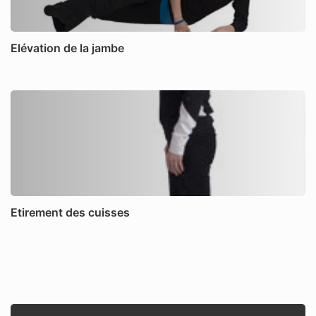
Elévation de la jambe
Etirement des cuisses