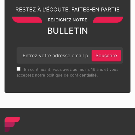
RESTEZ À L'ÉCOUTE. FAITES-EN PARTIE
REJOIGNEZ NOTRE
BULLETIN
Souscrire
En continuant, vous avez au moins 16 ans et vous
acceptez notre politique de confidentialité.