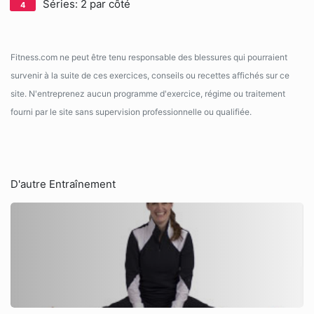
Séries: 2 par côté
Fitness.com ne peut être tenu responsable des blessures qui pourraient
survenir à la suite de ces exercices, conseils ou recettes affichés sur ce
site. N'entreprenez aucun programme d'exercice, régime ou traitement
fourni par le site sans supervision professionnelle ou qualifiée.
D'autre Entraînement