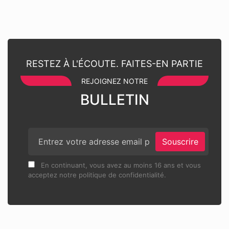
RESTEZ À L'ÉCOUTE. FAITES-EN PARTIE
REJOIGNEZ NOTRE
BULLETIN
Souscrire
En continuant, vous avez au moins 16 ans et vous
acceptez notre politique de confidentialité.