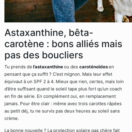
Astaxanthine, bêta-
carotène : bons alliés mais
pas des boucliers
Tu prends de
l’astaxanthine
ou des
caroténoïdes
en
pensant que ça suffit ? C’est mignon. Mais leur effet
équivaut à un SPF 2 à 4. Mieux que rien, certes, mais loin
d’être suffisant quand le soleil tape plus fort qu’un coach
en fin de série. En complément oui, en remplacement
jamais. Pour être clair : même avec trois carottes râpées
au petit déj, tu ne survis pas deux heures au soleil sans
crème.
La bonne nouvelle ? La protection solaire pas chère fait