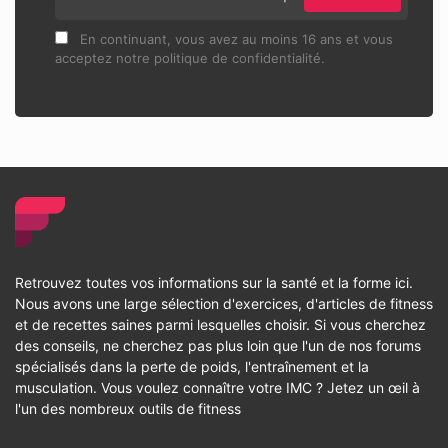
En continuant, vous avez au moins 16 ans et vous
acceptez notre politique de confidentialité.
Retrouvez toutes vos informations sur la santé et la forme ici.
Nous avons une large sélection d'exercices, d'articles de fitness
et de recettes saines parmi lesquelles choisir. Si vous cherchez
des conseils, ne cherchez pas plus loin que l'un de nos forums
spécialisés dans la perte de poids, l'entraînement et la
musculation. Vous voulez connaître votre IMC ? Jetez un œil à
l'un des nombreux outils de fitness