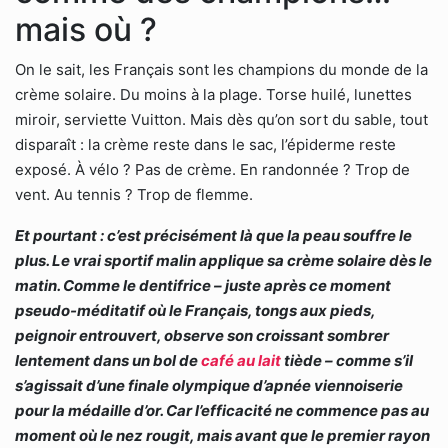
mais où ?
On le sait, les Français sont les champions du monde de la
crème solaire. Du moins à la plage. Torse huilé, lunettes
miroir, serviette Vuitton. Mais dès qu’on sort du sable, tout
disparaît : la crème reste dans le sac, l’épiderme reste
exposé. À vélo ? Pas de crème. En randonnée ? Trop de
vent. Au tennis ? Trop de flemme.
Et pourtant : c’est précisément là que la peau souffre le
plus. Le vrai sportif malin applique sa crème solaire dès le
matin. Comme le dentifrice – juste après ce moment
pseudo-méditatif où le Français, tongs aux pieds,
peignoir entrouvert, observe son croissant sombrer
lentement dans un bol de
café au lait
tiède – comme s’il
s’agissait d’une finale olympique d’apnée viennoiserie
pour la médaille d’or. Car l’efficacité ne commence pas au
moment où le nez rougit, mais avant que le premier rayon