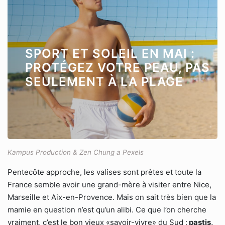
SPORT ET SOLEIL EN MAI :
PROTÉGEZ VOTRE PEAU, PAS
SEULEMENT À LA PLAGE
Kampus Production & Zen Chung a Pexels
Pentecôte approche, les valises sont prêtes et toute la
France semble avoir une grand-mère à visiter entre Nice,
Marseille et Aix-en-Provence. Mais on sait très bien que la
mamie en question n’est qu’un alibi. Ce que l’on cherche
vraiment, c’est le bon vieux «savoir-vivre» du Sud :
pastis,