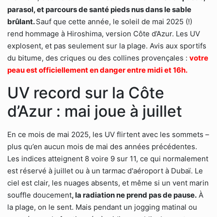
parasol, et parcours de santé pieds nus dans le sable
brûlant.
Sauf que cette année, le soleil de mai 2025 (!)
rend hommage à Hiroshima, version Côte d’Azur. Les UV
explosent, et pas seulement sur la plage. Avis aux sportifs
du bitume, des criques ou des collines provençales :
votre
peau est officiellement en danger entre midi et 16h.
UV record sur la Côte
d’Azur : mai joue à juillet
En ce mois de mai 2025, les UV flirtent avec les sommets –
plus qu’en aucun mois de mai des années précédentes.
Les indices atteignent 8 voire 9 sur 11, ce qui normalement
est réservé à juillet ou à un tarmac d'aéroport à Dubaï. Le
ciel est clair, les nuages absents, et même si un vent marin
souffle doucement
, la radiation ne prend pas de pause.
À
la plage, on le sent. Mais pendant un jogging matinal ou