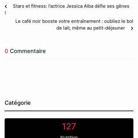
Stars et fitness: l’actrice Jessica Alba défie ses gênes
!
Le café noir booste votre entraînement : oubliez le bol
de lait, même au petit-déjeuner
0
Commentaire
Catégorie
127
Nutrition