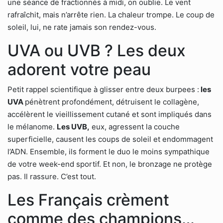
une séance de fractionnés à midi, on oublie. Le vent
rafraîchit, mais n’arrête rien. La chaleur trompe. Le coup de
soleil, lui, ne rate jamais son rendez-vous.
UVA ou UVB ? Les deux
adorent votre peau
Petit rappel scientifique à glisser entre deux burpees :
les
UVA
pénètrent profondément, détruisent le collagène,
accélèrent le vieillissement cutané et sont impliqués dans
le mélanome.
Les UVB,
eux, agressent la couche
superficielle, causent les coups de soleil et endommagent
l’ADN. Ensemble, ils forment le duo le moins sympathique
de votre week-end sportif. Et non, le bronzage ne protège
pas. Il rassure. C’est tout.
Les Français crèment
comme des champions…