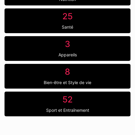
25
Santé
3
Appareils
8
Bien-être et Style de vie
52
Sport et Entraînement