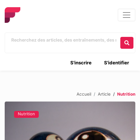
S'inscrire
S'identifier
Accueil
Article
Nutrition
Nutrition