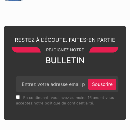
RESTEZ À L'ÉCOUTE. FAITES-EN PARTIE
REJOIGNEZ NOTRE
BULLETIN
Souscrire
En continuant, vous avez au moins 16 ans et vous
acceptez notre politique de confidentialité.