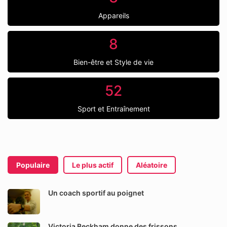
Appareils
8
Bien-être et Style de vie
52
Sport et Entraînement
Populaire
Le plus actif
Aléatoire
Un coach sportif au poignet
Victoria Beckham donne des frissons…