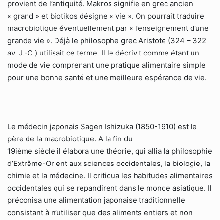
provient de l’antiquité. Makros signifie en grec ancien
« grand » et biotikos désigne « vie ». On pourrait traduire
macrobiotique éventuellement par « l’enseignement d’une
grande vie ». Déjà le philosophe grec Aristote (324 – 322
av. J.-C.) utilisait ce terme. Il le décrivit comme étant un
mode de vie comprenant une pratique alimentaire simple
pour une bonne santé et une meilleure espérance de vie.
Le médecin japonais Sagen Ishizuka (1850-1910) est le
père de la macrobiotique. A la fin du
19ième siècle il élabora une théorie, qui allia la philosophie
d’Extrême-Orient aux sciences occidentales, la biologie, la
chimie et la médecine. Il critiqua les habitudes alimentaires
occidentales qui se répandirent dans le monde asiatique. Il
préconisa une alimentation japonaise traditionnelle
consistant à n’utiliser que des aliments entiers et non