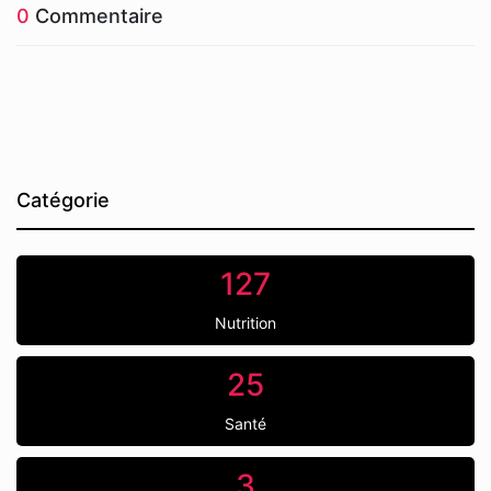
0
Commentaire
Catégorie
127
Nutrition
25
Santé
3