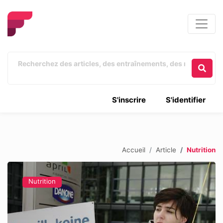
S'inscrire
S'identifier
Accueil
Article
Nutrition
Nutrition