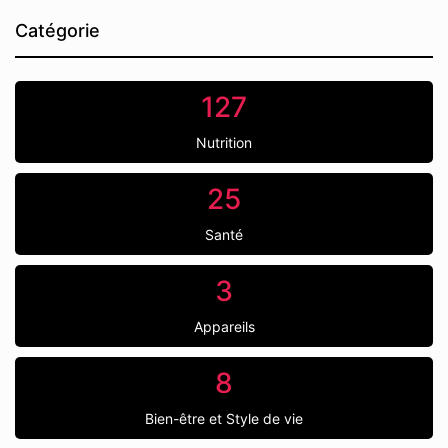
Catégorie
127
Nutrition
25
Santé
3
Appareils
8
Bien-être et Style de vie