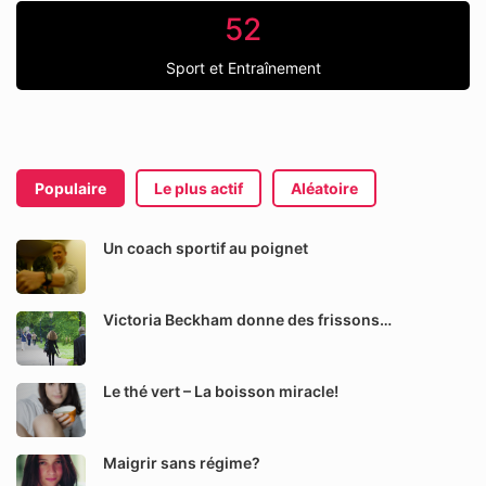
52
Sport et Entraînement
Populaire
Le plus actif
Aléatoire
Un coach sportif au poignet
Victoria Beckham donne des frissons…
Le thé vert – La boisson miracle!
Maigrir sans régime?