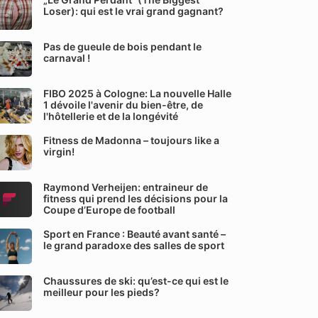
Loser): qui est le vrai grand gagnant?
Pas de gueule de bois pendant le
carnaval !
FIBO 2025 à Cologne: La nouvelle Halle
1 dévoile l'avenir du bien-être, de
l'hôtellerie et de la longévité
Fitness de Madonna – toujours like a
virgin!
Raymond Verheijen: entraineur de
fitness qui prend les décisions pour la
Coupe d’Europe de football
Sport en France : Beauté avant santé –
le grand paradoxe des salles de sport
Chaussures de ski: qu’est-ce qui est le
meilleur pour les pieds?