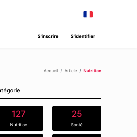
S'inscrire
S'identifier
Accueil
Article
Nutrition
tégorie
127
25
Nutrition
Santé