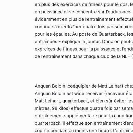
en plus des exercices de fitness pour le dos, l
en puissance et se concentre sur l’endurance. P
évidemment en plus de l’entraînement effectué 
continue à m’entraîner quatre fois par semaine 
pour les épaules. Au poste de Quarterback, les
entraînées » explique le joueur. Donc on peut p
exercices de fitness pour la puissance et l’end
de l’entraînement dans chaque club de la NLF (
Anquan Boldin, coéquipier de Matt Leinart chez 
Anquan Boldin est wide receiver (receveur éloig
Matt Leinart, quarterback, et bien sûr éviter l
mètres, 98 kilos) effectue quatre fois par sem
entraînement supplémentaire pour la condition 
quarterback. Il effectue son entraînement d’end
course pendant au moins une heure. L’entraî