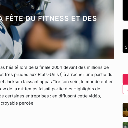
A FÊTE DU FITNESS ET DES
S
as hésité lors de la finale 2004 devant des millions de
t très prudes aux Etats-Unis !) à arracher une partie du
t Jackson laissant apparaître son sein, le monde entier
ow de la mi-temps faisait partie des Highlights de
de certaines entreprises : en diffusant cette vidéo,
ncroyable percée.