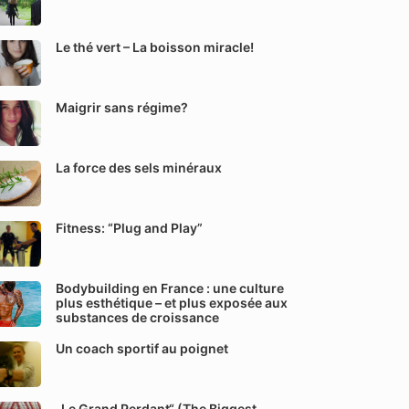
Le thé vert – La boisson miracle!
Maigrir sans régime?
La force des sels minéraux
Fitness: “Plug and Play”
Bodybuilding en France : une culture
plus esthétique – et plus exposée aux
substances de croissance
Un coach sportif au poignet
„Le Grand Perdant“ (The Biggest