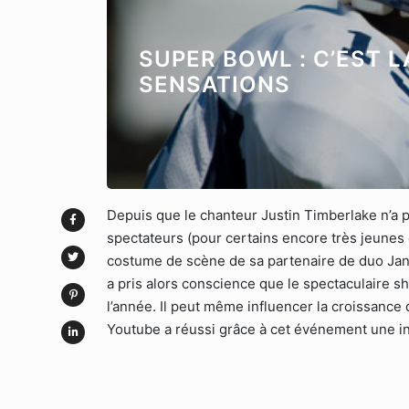
SUPER BOWL : C’EST L
SENSATIONS
Depuis que le chanteur Justin Timberlake n’a p
spectateurs (pour certains encore très jeunes e
costume de scène de sa partenaire de duo Jane
a pris alors conscience que le spectaculaire sh
l’année. Il peut même influencer la croissance 
Youtube a réussi grâce à cet événement une i