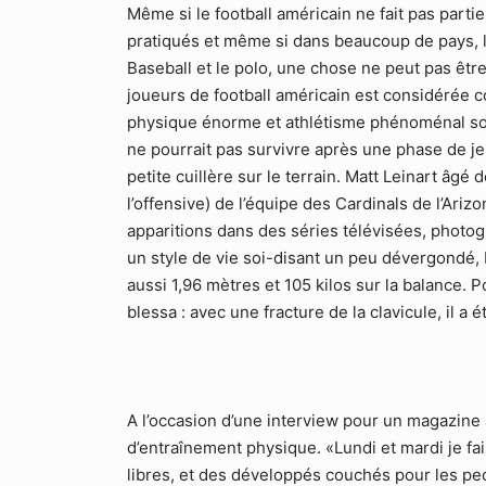
Même si le football américain ne fait pas parti
pratiqués et même si dans beaucoup de pays, l
Baseball et le polo, une chose ne peut pas êtr
joueurs de football américain est considérée 
physique énorme et athlétisme phénoménal son
ne pourrait pas survivre après une phase de je
petite cuillère sur le terrain. Matt Leinart âgé
l’offensive) de l’équipe des Cardinals de l’Ariz
apparitions dans des séries télévisées, photo
un style de vie soi-disant un peu dévergondé, M
aussi 1,96 mètres et 105 kilos sur la balance. P
blessa : avec une fracture de la clavicule, il a 
A l’occasion d’une interview pour un magazine
d’entraînement physique. «Lundi et mardi je fa
libres, et des développés couchés pour les pect