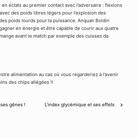
 en éclats au premier contact avec l’adversaire : flexions
vec des poids libres légers pour l’explosion des
des poids lourds pour la puissance. Anquan Boldin
gagner en énergie et être capable de courir aux quatre
 Je mange avant le match par exemple des cuisses de
tre alimentation au cas où vous regarderiez à l’avenir
ins des chips allégées !!
e ses gênes !
L’index glycémique et ses effets