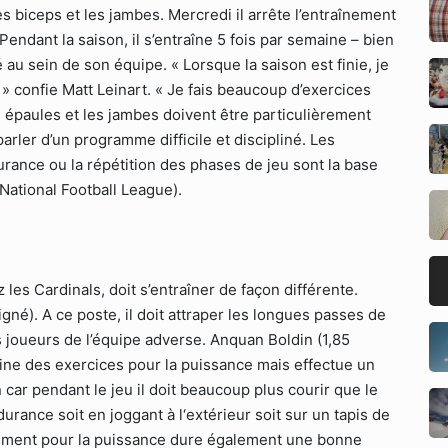
es biceps et les jambes. Mercredi il arrête l’entraînement
endant la saison, il s’entraîne 5 fois par semaine – bien
au sein de son équipe. « Lorsque la saison est finie, je
» confie Matt Leinart. « Je fais beaucoup d’exercices
 épaules et les jambes doivent être particulièrement
arler d’un programme difficile et discipliné. Les
urance ou la répétition des phases de jeu sont la base
National Football League).
les Cardinals, doit s’entraîner de façon différente.
né). A ce poste, il doit attraper les longues passes de
es joueurs de l’équipe adverse. Anquan Boldin (1,85
aine des exercices pour la puissance mais effectue un
car pendant le jeu il doit beaucoup plus courir que le
urance soit en joggant à l‘extérieur soit sur un tapis de
nement pour la puissance dure également une bonne