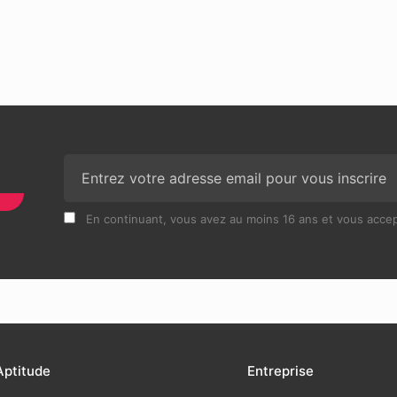
N
En continuant, vous avez au moins 16 ans et vous accept
Aptitude
Entreprise