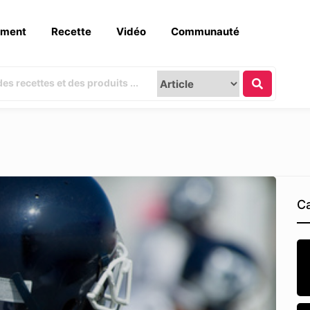
ement
Recette
Vidéo
Communauté
Ca