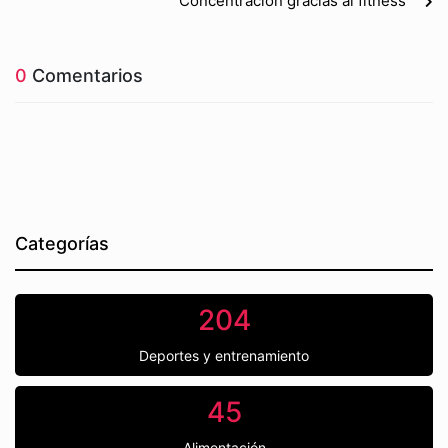
Concentración gracias al fitness
0
Comentarios
Categorías
204
Deportes y entrenamiento
45
Alimentación