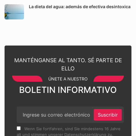
La dieta del agua: además de efectiva desintoxica
MANTÉNGANSE AL TANTO. SÉ PARTE DE
ELLO
ÚNETE A NUESTRO
BOLETIN INFORMATIVO
Suscribir
Wenn Sie fortfahren, sind Sie mindestens 16 Jahre
alt und stimmen unserer Datenschutzerklärung zu.