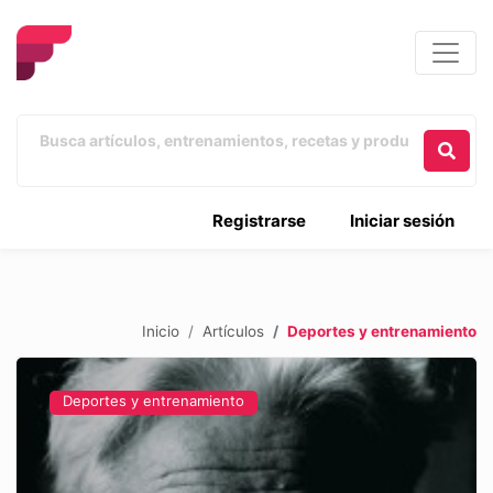
Registrarse
Iniciar sesión
Inicio
Artículos
Deportes y entrenamiento
Deportes y entrenamiento