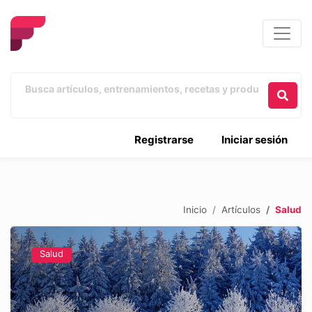
Registrarse
Iniciar sesión
Inicio
Artículos
Salud
Salud