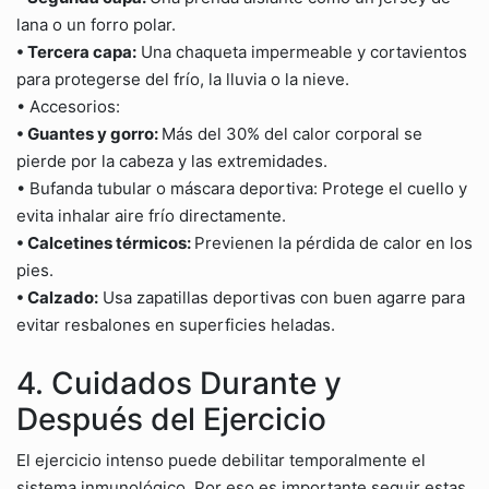
lana o un forro polar.
• Tercera capa:
Una chaqueta impermeable y cortavientos
para protegerse del frío, la lluvia o la nieve.
• Accesorios:
• Guantes y gorro:
Más del 30% del calor corporal se
pierde por la cabeza y las extremidades.
• Bufanda tubular o máscara deportiva: Protege el cuello y
evita inhalar aire frío directamente.
• Calcetines térmicos:
Previenen la pérdida de calor en los
pies.
• Calzado:
Usa zapatillas deportivas con buen agarre para
evitar resbalones en superficies heladas.
4. Cuidados Durante y
Después del Ejercicio
El ejercicio intenso puede debilitar temporalmente el
sistema inmunológico. Por eso es importante seguir estas