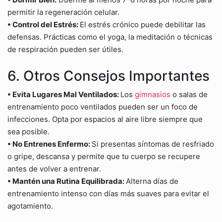
permitir la regeneración celular.
• Control del Estrés:
El estrés crónico puede debilitar las
defensas. Prácticas como el yoga, la meditación o técnicas
de respiración pueden ser útiles.
6. Otros Consejos Importantes
• Evita Lugares Mal Ventilados:
Los
gimnasios
o salas de
entrenamiento poco ventilados pueden ser un foco de
infecciones. Opta por espacios al aire libre siempre que
sea posible.
• No Entrenes Enfermo:
Si presentas síntomas de resfriado
o gripe, descansa y permite que tu cuerpo se recupere
antes de volver a entrenar.
• Mantén una Rutina Equilibrada:
Alterna días de
entrenamiento intenso con días más suaves para evitar el
agotamiento.