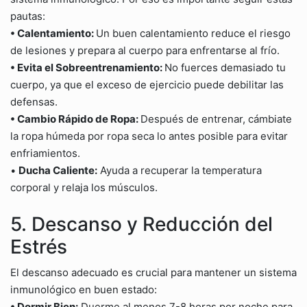
pautas:
• Calentamiento:
Un buen calentamiento reduce el riesgo
de lesiones y prepara al cuerpo para enfrentarse al frío.
• Evita el Sobreentrenamiento:
No fuerces demasiado tu
cuerpo, ya que el exceso de ejercicio puede debilitar las
defensas.
• Cambio Rápido de Ropa:
Después de entrenar, cámbiate
la ropa húmeda por ropa seca lo antes posible para evitar
enfriamientos.
•
Ducha Caliente:
Ayuda a recuperar la temperatura
corporal y relaja los músculos.
5. Descanso y Reducción del
Estrés
El descanso adecuado es crucial para mantener un sistema
inmunológico en buen estado:
• Dormir Bien:
Duerme al menos 7-8 horas por noche para