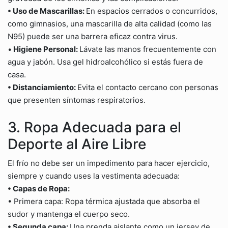
• Uso de Mascarillas:
En espacios cerrados o concurridos,
como gimnasios, una mascarilla de alta calidad (como las
N95) puede ser una barrera eficaz contra virus.
•
Higiene Personal:
Lávate las manos frecuentemente con
agua y jabón. Usa gel hidroalcohólico si estás fuera de
casa.
• Distanciamiento:
Evita el contacto cercano con personas
que presenten síntomas respiratorios.
3. Ropa Adecuada para el
Deporte al Aire Libre
El frío no debe ser un impedimento para hacer ejercicio,
siempre y cuando uses la vestimenta adecuada:
• Capas de Ropa:
• Primera capa: Ropa térmica ajustada que absorba el
sudor y mantenga el cuerpo seco.
• Segunda capa:
Una prenda aislante como un jersey de