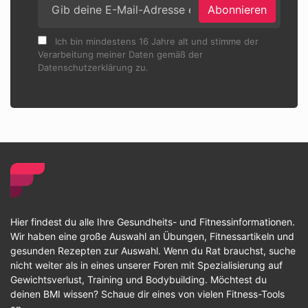
Abonnieren
Ich bin mindestens 16 Jahre alt und stimme der
Verarbeitung meiner Daten gemäß der
Datenschutzerklärung zu.
Hier findest du alle Ihre Gesundheits- und Fitnessinformationen.
Wir haben eine große Auswahl an Übungen, Fitnessartikeln und
gesunden Rezepten zur Auswahl. Wenn du Rat brauchst, suche
nicht weiter als in eines unserer Foren mit Spezialisierung auf
Gewichtsverlust, Training und Bodybuilding. Möchtest du
deinen BMI wissen? Schaue dir eines von vielen Fitness-Tools