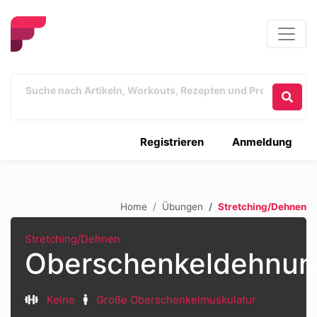
Registrieren
Anmeldung
Home
Übungen
Stretching/Dehnen
Stretching/Dehnen
Oberschenkeldehnu
Keine
Große Oberschenkelmuskulatur