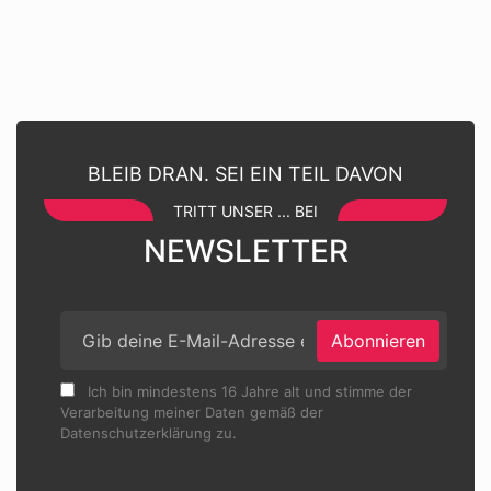
BLEIB DRAN. SEI EIN TEIL DAVON
TRITT UNSER ... BEI
NEWSLETTER
Abonnieren
Ich bin mindestens 16 Jahre alt und stimme der
Verarbeitung meiner Daten gemäß der
Datenschutzerklärung zu.