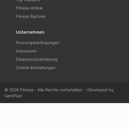
Fitness-Artikel
Fitness Rechner
Unternehmen
Nutzungsbedingungen
Impressum
Datenschutzerklärung
Cookie-Einstellungen
© 2026 Fitness - Alle Rechte vorbehalten. - Developed by
GemPixel