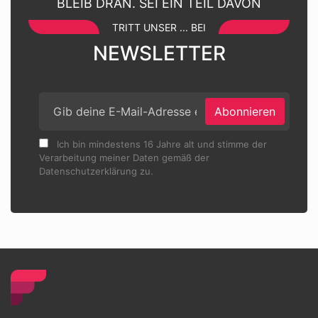
BLEIB DRAN. SEI EIN TEIL DAVON
TRITT UNSER ... BEI
NEWSLETTER
Abonnieren
Ich bin mindestens 16 Jahre alt und stimme der
Verarbeitung meiner Daten gemäß der
Datenschutzerklärung zu.