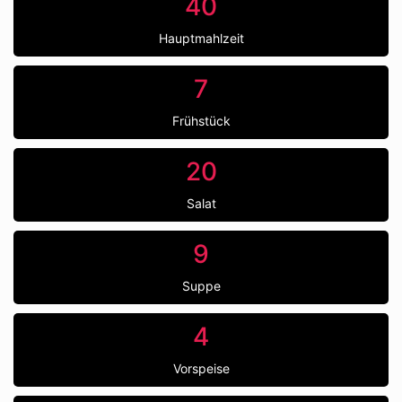
40
Hauptmahlzeit
7
Frühstück
20
Salat
9
Suppe
4
Vorspeise