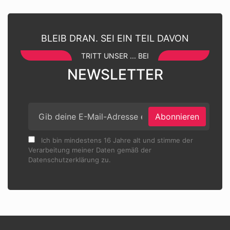
BLEIB DRAN. SEI EIN TEIL DAVON
TRITT UNSER ... BEI
NEWSLETTER
Abonnieren
Ich bin mindestens 16 Jahre alt und stimme der
Verarbeitung meiner Daten gemäß der
Datenschutzerklärung zu.