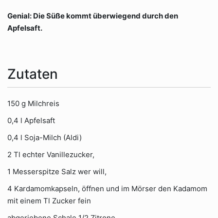
Genial: Die Süße kommt überwiegend durch den
Apfelsaft.
Zutaten
150 g Milchreis
0,4 l Apfelsaft
0,4 l Soja-Milch (Aldi)
2 Tl echter Vanillezucker,
1 Messerspitze Salz wer will,
4 Kardamomkapseln, öffnen und im Mörser den Kadamom
mit einem Tl Zucker fein
abgeriebene Schale 1/2 Zitrone