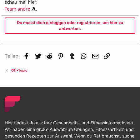
schau mal hier:
Team andro
.
Du musst dich einloggen oder registrieren, um hier zu
antworten.
Facebook
Twitter
Reddit
Pinterest
Tumblr
WhatsApp
E-Mail
Link
Teilen:
Off-Topic
Hier findest du alle Ihre Gesundheits- und Fitnessinformationen.
Wir haben eine große Auswahl an Übungen, Fitnessartikeln und
gesunden Rezepten zur Auswahl. Wenn du Rat brauchst, suche