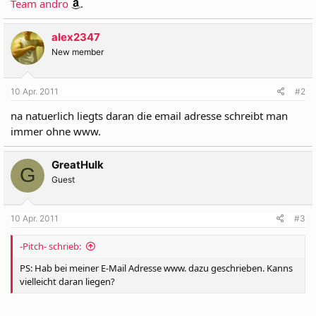
Team andro
.
alex2347
New member
10 Apr. 2011
#2
na natuerlich liegts daran die email adresse schreibt man
immer ohne www.
GreatHulk
G
Guest
10 Apr. 2011
#3
-Pitch- schrieb:
PS: Hab bei meiner E-Mail Adresse www. dazu geschrieben. Kanns
vielleicht daran liegen?