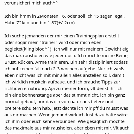
verunsichert mich auch^^
Ich bin hmm in 2Monaten 16, oder soll ich 15 sagen, egal.
Habe 72kilo und bin 1.87(+/-2cm)
Ich suche jemanden der mir einen Trainingsplan erstellt
oder sogar mein "trainer" wird oder mich eben
begleitet(kling blöd^^). Ich will nur mit meinem Gewicht eig
das max rausholen wie jeder doch. Ich möchte meine Beine,
Brust, Rücken, Arme trainieren. Bin sehr diszipliniert sodass
ich auf keinen fall nach 2-3 wochen aufgebe. Nur ich weiß
eben nicht was ich mit mir allein alles anstellen soll, damit
ich wirklich muskeln aufbaue. und ich brauche Tipps zur
richtigen ernährung. Aja zu meiner form, vlt denkt ihr ich
bin eine bohnenstange aber das stimmt nicht. ich bin ganz
normal gebaut, nur das ich von natur aus tiefere und
breitere schultern hab, jetzt dachte ich mir pff du musst was
aus dir machen. Wenn jemand wirklich lust dazu hätte wäre
ich ihm oder euch sehr verbunden. Wie gesagt ich möchte
das maximale aus mir rausholen, aber eben mit mir. Vlt auch