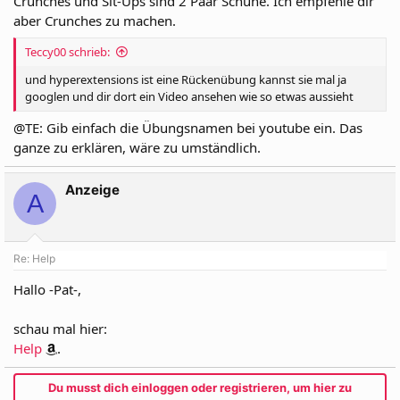
Crunches und Sit-Ups sind 2 Paar Schuhe. Ich empfehle dir
aber Crunches zu machen.
Teccy00 schrieb:
und hyperextensions ist eine Rückenübung kannst sie mal ja
googlen und dir dort ein Video ansehen wie so etwas aussieht
@TE: Gib einfach die Übungsnamen bei youtube ein. Das
ganze zu erklären, wäre zu umständlich.
Anzeige
A
Re: Help
Hallo -Pat-,
schau mal hier:
Help
.
Du musst dich einloggen oder registrieren, um hier zu