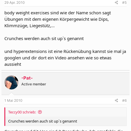
29 Apr. 2010
#5
body weight exercises sind wie der Name schon sagt
Übungen mit dem eigenen Körpergewicht wie Dips,
Klimmzüge, Liegestütz,...
Crunches werden auch sit up`s genannt
und hyperextensions ist eine Rückenübung kannst sie mal ja
googlen und dir dort ein Video ansehen wie so etwas
aussieht
-Pat-
Active member
1 Mai 2010
#6
Teccy00 schrieb:
Crunches werden auch sit up`s genannt