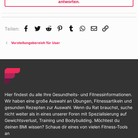
antworten.
Facebook
Twitter
Reddit
Pinterest
Tumblr
WhatsApp
E-Mail
Link
Teilen:
Vorstellungsbereich für User
Hier findest du alle Ihre Gesundheits- und Fitnessinformationen.
Wir haben eine große Auswahl an Übungen, Fitnessartikeln und
gesunden Rezepten zur Auswahl. Wenn du Rat brauchst, suche
nicht weiter als in eines unserer Foren mit Spezialisierung auf
Gewichtsverlust, Training und Bodybuilding. Möchtest du
deinen BMI wissen? Schaue dir eines von vielen Fitness-Tools
an