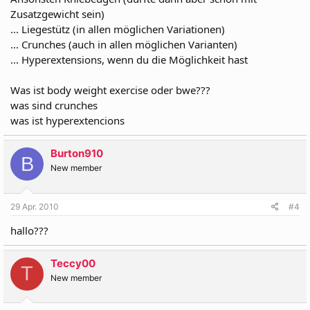
Zusatzgewicht sein)
... Liegestütz (in allen möglichen Variationen)
... Crunches (auch in allen möglichen Varianten)
... Hyperextensions, wenn du die Möglichkeit hast
Was ist body weight exercise oder bwe???
was sind crunches
was ist hyperextencions
Burton910
B
New member
29 Apr. 2010
#4
hallo???
Teccy00
T
New member