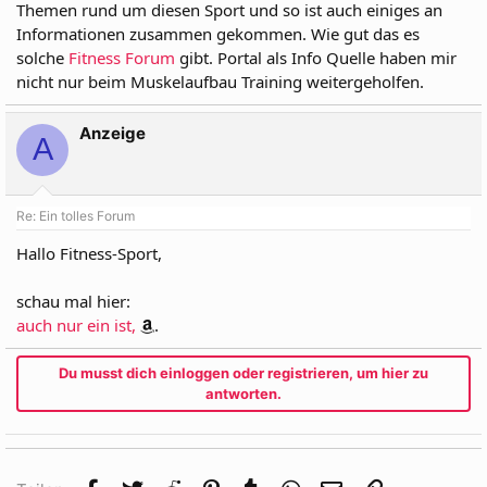
Themen rund um diesen Sport und so ist auch einiges an
Informationen zusammen gekommen. Wie gut das es
solche
Fitness Forum
gibt. Portal als Info Quelle haben mir
nicht nur beim Muskelaufbau Training weitergeholfen.
Anzeige
A
Re: Ein tolles Forum
Hallo Fitness-Sport,
schau mal hier:
auch nur ein ist,
.
Du musst dich einloggen oder registrieren, um hier zu
antworten.
Facebook
Twitter
Reddit
Pinterest
Tumblr
WhatsApp
E-Mail
Link