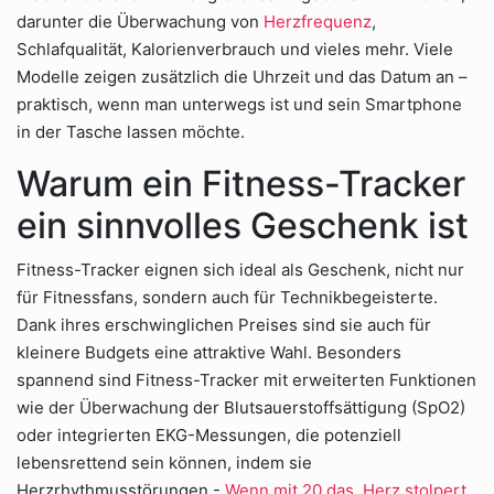
darunter die Überwachung von
Herzfrequenz
,
Schlafqualität, Kalorienverbrauch und vieles mehr. Viele
Modelle zeigen zusätzlich die Uhrzeit und das Datum an –
praktisch, wenn man unterwegs ist und sein Smartphone
in der Tasche lassen möchte.
Warum ein Fitness-Tracker
ein sinnvolles Geschenk ist
Fitness-Tracker eignen sich ideal als Geschenk, nicht nur
für Fitnessfans, sondern auch für Technikbegeisterte.
Dank ihres erschwinglichen Preises sind sie auch für
kleinere Budgets eine attraktive Wahl. Besonders
spannend sind Fitness-Tracker mit erweiterten Funktionen
wie der Überwachung der Blutsauerstoffsättigung (SpO2)
oder integrierten EKG-Messungen, die potenziell
lebensrettend sein können, indem sie
Herzrhythmusstörungen -
Wenn mit 20 das Herz stolpert