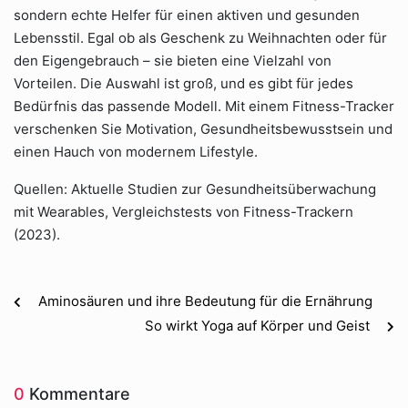
sondern echte Helfer für einen aktiven und gesunden
Lebensstil. Egal ob als Geschenk zu Weihnachten oder für
den Eigengebrauch – sie bieten eine Vielzahl von
Vorteilen. Die Auswahl ist groß, und es gibt für jedes
Bedürfnis das passende Modell. Mit einem Fitness-Tracker
verschenken Sie Motivation, Gesundheitsbewusstsein und
einen Hauch von modernem Lifestyle.
Quellen: Aktuelle Studien zur Gesundheitsüberwachung
mit Wearables, Vergleichstests von Fitness-Trackern
(2023).
Aminosäuren und ihre Bedeutung für die Ernährung
So wirkt Yoga auf Körper und Geist
0
Kommentare