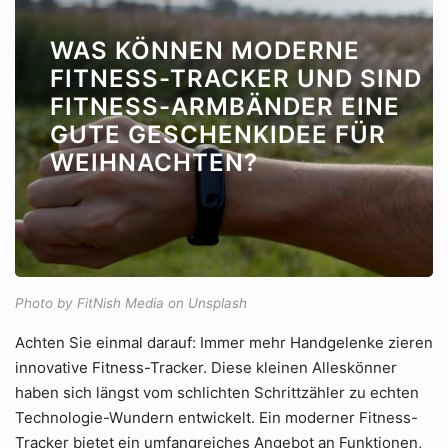
WAS KÖNNEN MODERNE
FITNESS-TRACKER UND SIND
FITNESS-ARMBÄNDER EINE
GUTE GESCHENKIDEE FÜR
WEIHNACHTEN?
Photo by FitNish Media on Unsplash
Achten Sie einmal darauf: Immer mehr Handgelenke zieren
innovative Fitness-Tracker. Diese kleinen Alleskönner
haben sich längst vom schlichten Schrittzähler zu echten
Technologie-Wundern entwickelt. Ein moderner Fitness-
Tracker bietet ein umfangreiches Angebot an Funktionen,