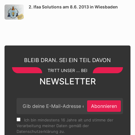
2. Ifaa Solutions am 8.6. 2013 in Wiesbaden
BLEIB DRAN. SEI EIN TEIL DAVON
TRITT UNSER ... BEI
NEWSLETTER
Abonnieren
Ich bin mindestens 16 Jahre alt und stimme der
Verarbeitung meiner Daten gemäß der
Datenschutzerklärung zu.