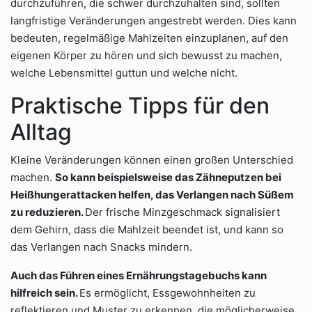
durchzuführen, die schwer durchzuhalten sind, sollten
langfristige Veränderungen angestrebt werden. Dies kann
bedeuten, regelmäßige Mahlzeiten einzuplanen, auf den
eigenen Körper zu hören und sich bewusst zu machen,
welche Lebensmittel guttun und welche nicht.
Praktische Tipps für den
Alltag
Kleine Veränderungen können einen großen Unterschied
machen.
So kann beispielsweise das Zähneputzen bei
Heißhungerattacken helfen, das Verlangen nach Süßem
zu reduzieren.
Der frische Minzgeschmack signalisiert
dem Gehirn, dass die Mahlzeit beendet ist, und kann so
das Verlangen nach Snacks mindern.
Auch das Führen eines Ernährungstagebuchs kann
hilfreich sein.
Es ermöglicht, Essgewohnheiten zu
reflektieren und Muster zu erkennen, die möglicherweise