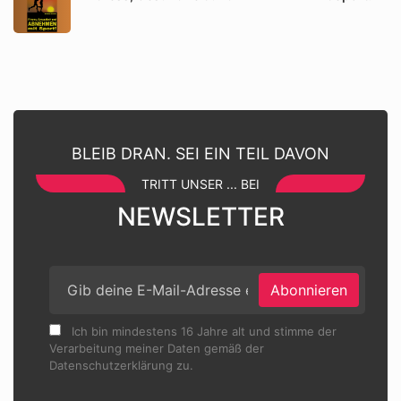
BLEIB DRAN. SEI EIN TEIL DAVON
TRITT UNSER ... BEI
NEWSLETTER
Abonnieren
Ich bin mindestens 16 Jahre alt und stimme der
Verarbeitung meiner Daten gemäß der
Datenschutzerklärung zu.