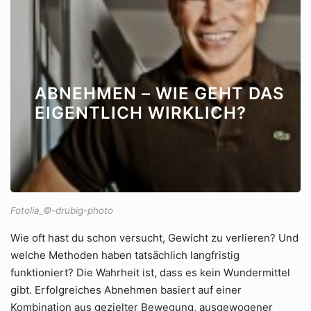
ABNEHMEN – WIE GEHT DAS
EIGENTLICH WIRKLICH?
Fotolia_©-drubig-photo
Wie oft hast du schon versucht, Gewicht zu verlieren? Und
welche Methoden haben tatsächlich langfristig
funktioniert? Die Wahrheit ist, dass es kein Wundermittel
gibt. Erfolgreiches Abnehmen basiert auf einer
Kombination aus gezielter Bewegung, ausgewogener