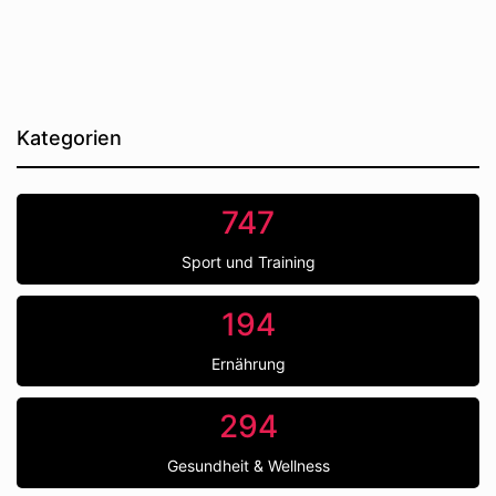
Kategorien
747
Sport und Training
194
Ernährung
294
Gesundheit & Wellness