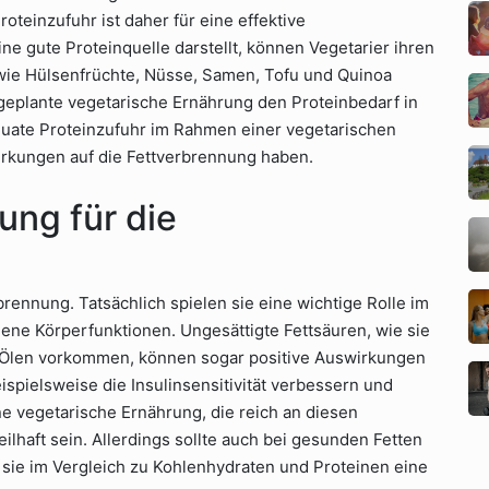
oteinzufuhr ist daher für eine effektive
ne gute Proteinquelle darstellt, können Vegetarier ihren
 wie Hülsenfrüchte, Nüsse, Samen, Tofu und Quinoa
 geplante vegetarische Ernährung den Proteinbedarf in
quate Proteinzufuhr im Rahmen einer vegetarischen
irkungen auf die Fettverbrennung haben.
ung für die
rbrennung. Tatsächlich spielen sie eine wichtige Rolle im
dene Körperfunktionen. Ungesättigte Fettsäuren, wie sie
 Ölen vorkommen, können sogar positive Auswirkungen
ispielsweise die Insulinsensitivität verbessern und
ne vegetarische Ernährung, die reich an diesen
ilhaft sein. Allerdings sollte auch bei gesunden Fetten
 sie im Vergleich zu Kohlenhydraten und Proteinen eine