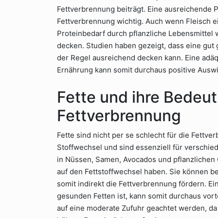
Fettverbrennung beiträgt. Eine ausreichende Pr
Fettverbrennung wichtig. Auch wenn Fleisch ei
Proteinbedarf durch pflanzliche Lebensmittel
decken. Studien haben gezeigt, dass eine gut
der Regel ausreichend decken kann. Eine adä
Ernährung kann somit durchaus positive Ausw
Fette und ihre Bedeut
Fettverbrennung
Fette sind nicht per se schlecht für die Fettve
Stoffwechsel und sind essenziell für verschie
in Nüssen, Samen, Avocados und pflanzlichen
auf den Fettstoffwechsel haben. Sie können be
somit indirekt die Fettverbrennung fördern. Ei
gesunden Fetten ist, kann somit durchaus vorte
auf eine moderate Zufuhr geachtet werden, da