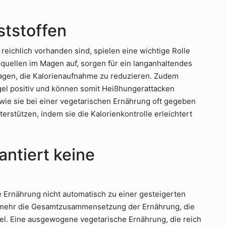
ststoffen
n reichlich vorhanden sind, spielen eine wichtige Rolle
 quellen im Magen auf, sorgen für ein langanhaltendes
ragen, die Kalorienaufnahme zu reduzieren. Zudem
egel positiv und können somit Heißhungerattacken
 wie sie bei einer vegetarischen Ernährung oft gegeben
terstützen, indem sie die Kalorienkontrolle erleichtert
antiert keine
he Ernährung nicht automatisch zu einer gesteigerten
elmehr die Gesamtzusammensetzung der Ernährung, die
sel. Eine ausgewogene vegetarische Ernährung, die reich