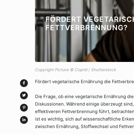
FÖRDERT VEGETARISC
FETTVERBRENNUNG?
Copyright Picture © Coprid / Shutterstock
Fördert vegetarische Ernährung die Fettverbr
Die Frage, ob eine vegetarische Ernährung die
Diskussionen. Während einige überzeugt sind, 
effektiveren Fettverbrennung führt, betrachten
ist es wichtig, sich auf wissenschaftliche E
zwischen Ernährung, Stoffwechsel und Fettve