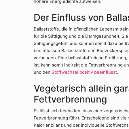
höhere Energiedichte aufweisen.
Der Einfluss von Balla
Ballaststoffe, die in pflanzlichen Lebensmittel
für die Sättigung und die Darmgesundheit. Sie
Sättigungsgefühl und können somit dazu beit
beeinflussen Ballaststoffe den Blutzuckerspi
vorbeugen. Eine ballaststoffreiche Ernährung,
ist, kann somit indirekt die Fettverbrennung un
und den
Stoffwechsel positiv beeinflusst
.
Vegetarisch allein gar
Fettverbrennung
Es lässt sich festhalten, dass eine vegetarisc
Fettverbrennung führt. Entscheidend sind vi
Kalorienbilanz und der individuelle Stoffwech