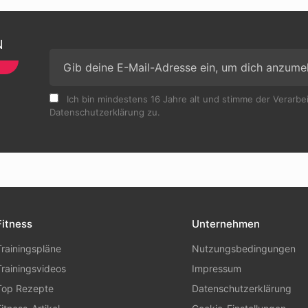
N
Ich bin mindestens 16 Jahre alt und stimme der Verarb
Datenschutzerklärung zu.
Fitness
Unternehmen
Trainingspläne
Nutzungsbedingungen
Trainingsvideos
Impressum
Top Rezepte
Datenschutzerklärung