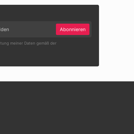
Abonnieren
eitung meiner Daten gemäß der