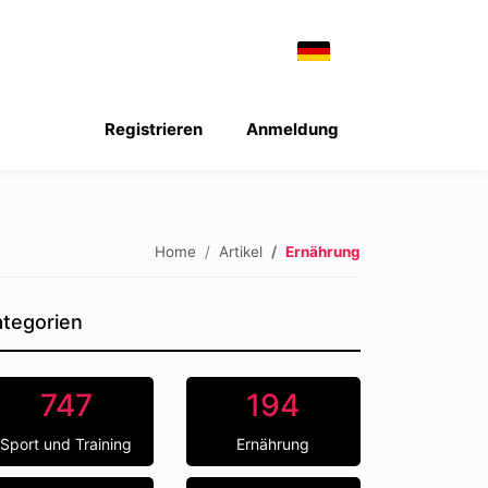
Registrieren
Anmeldung
Home
Artikel
Ernährung
tegorien
747
194
Sport und Training
Ernährung