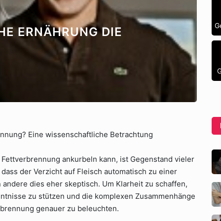
G
HE ERNÄHRUNG DIE
G
ennung? Eine wissenschaftliche Betrachtung
 Fettverbrennung ankurbeln kann, ist Gegenstand vieler
dass der Verzicht auf Fleisch automatisch zu einer
 andere dies eher skeptisch. Um Klarheit zu schaffen,
rkenntnisse zu stützen und die komplexen Zusammenhänge
rbrennung genauer zu beleuchten.