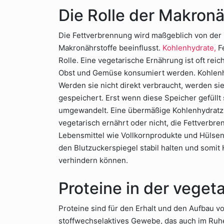
Die Rolle der Makronä
Die Fettverbrennung wird maßgeblich von d
Makronährstoffe beeinflusst.
Kohlenhydrate,
Fe
Rolle. Eine vegetarische Ernährung ist oft rei
Obst und Gemüse konsumiert werden. Kohlenhy
Werden sie nicht direkt verbraucht, werden si
gespeichert. Erst wenn diese Speicher gefüllt
umgewandelt. Eine übermäßige Kohlenhydratzu
vegetarisch ernährt oder nicht, die Fettverbr
Lebensmittel wie Vollkornprodukte und Hülse
den Blutzuckerspiegel stabil halten und som
verhindern können.
Proteine in der veget
Proteine sind für den Erhalt und den Aufbau 
stoffwechselaktives Gewebe, das auch im Ruh