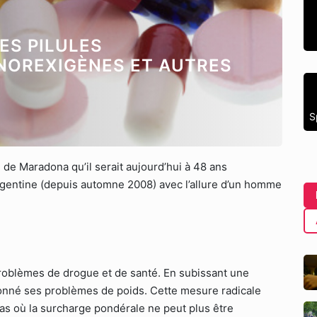
ES PILULES
ANOREXIGÈNES ET AUTRES
S
 de Maradona qu’il serait aujourd’hui à 48 ans
’Argentine (depuis automne 2008) avec l’allure d’un homme
roblèmes de drogue et de santé. En subissant une
tionné ses problèmes de poids. Cette mesure radicale
cas où la surcharge pondérale ne peut plus être