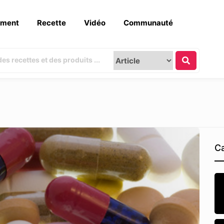
ement
Recette
Vidéo
Communauté
Ca