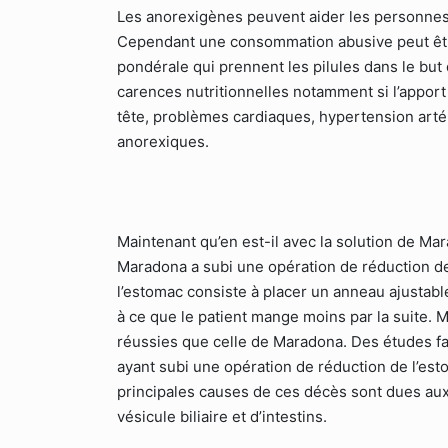
Les anorexigènes peuvent aider les personnes
Cependant une consommation abusive peut êtr
pondérale qui prennent les pilules dans le bu
carences nutritionnelles notamment si l’apport
tête, problèmes cardiaques, hypertension artéri
anorexiques.
Maintenant qu’en est-il avec la solution de Mar
Maradona a subi une opération de réduction de
l’estomac consiste à placer un anneau ajustabl
à ce que le patient mange moins par la suite. M
réussies que celle de Maradona. Des études f
ayant subi une opération de réduction de l’est
principales causes de ces décès sont dues aux
vésicule biliaire et d’intestins.