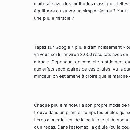
maîtrisée avec les méthodes classiques telles 
équilibrée ou suivre un simple régime ? Y a-t-il 
une pilule miracle ?
Tapez sur Google « pilule d’amincissement » o
va vous sortir environ 3.000 résultats avec en 
miracle. Cependant on constate rapidement qu’
aux effets secondaires de ces pilules. Vu la q
minceur, on est amené à croire que le marché e
Chaque pilule minceur a son propre mode de f
trouve dans un premier temps les pilules qui s
fibres alimentaires, de la cellulose et du sodiu
d’un repas. Dans l’estomac, la gélule (ou la p