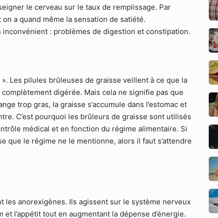
seigner le cerveau sur le taux de remplissage. Par
 on a quand même la sensation de satiété.
 inconvénient : problèmes de digestion et constipation.
es ». Les pilules brûleuses de graisse veillent à ce que la
s complètement digérée. Mais cela ne signifie pas que
mange trop gras, la graisse s’accumule dans l’estomac et
re. C’est pourquoi les brûleurs de graisse sont utilisés
rôle médical et en fonction du régime alimentaire. Si
 que le régime ne le mentionne, alors il faut s’attendre
nt les anorexigènes. Ils agissent sur le système nerveux
m et l’appétit tout en augmentant la dépense d’énergie.