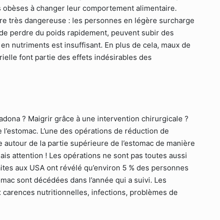
 obèses à changer leur comportement alimentaire.
e très dangereuse : les personnes en légère surcharge
t de perdre du poids rapidement, peuvent subir des
 en nutriments est insuffisant. En plus de cela, maux de
elle font partie des effets indésirables des
adona ? Maigrir grâce à une intervention chirurgicale ?
 l’estomac. L’une des opérations de réduction de
e autour de la partie supérieure de l’estomac de manière
ais attention ! Les opérations ne sont pas toutes aussi
aites aux USA ont révélé qu’environ 5 % des personnes
omac sont décédées dans l’année qui a suivi. Les
 carences nutritionnelles, infections, problèmes de