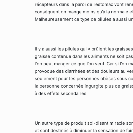
récepteurs dans la paroi de l’estomac vont ren
conséquent on mange moins qu’à la normale et
Malheureusement ce type de pilules a aussi un
Il y a aussi les pilules qui « brûlent les graiss
graisse contenue dans les aliments ne soit pa
l‘on peut manger ce que l’on veut. Car si l’on 
provoque des diarrhées et des douleurs au vent
seulement pour les personnes obèses sous cont
la personne concernée ingurgite plus de graisse
à des effets secondaires.
Un autre type de produit soi-disant miracle so
et sont destinés à diminuer la sensation de fai