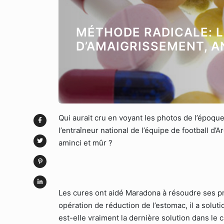
MÉTHODE RADICALE: L
D’AMAIGRISSEMENT, 
Qui aurait cru en voyant les photos de l’époque
l’entraîneur national de l’équipe de football d
aminci et mûr ?
Les cures ont aidé Maradona à résoudre ses p
opération de réduction de l’estomac, il a solu
est-elle vraiment la dernière solution dans le 