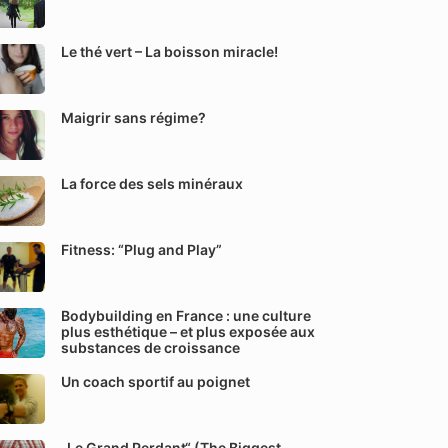
Le thé vert – La boisson miracle!
Maigrir sans régime?
La force des sels minéraux
Fitness: “Plug and Play”
Bodybuilding en France : une culture
plus esthétique – et plus exposée aux
substances de croissance
Un coach sportif au poignet
„Le Grand Perdant“ (The Biggest