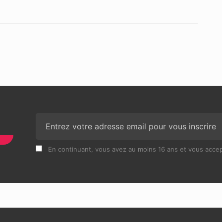
N
En continuant, vous avez au moins 16 ans et vous accept