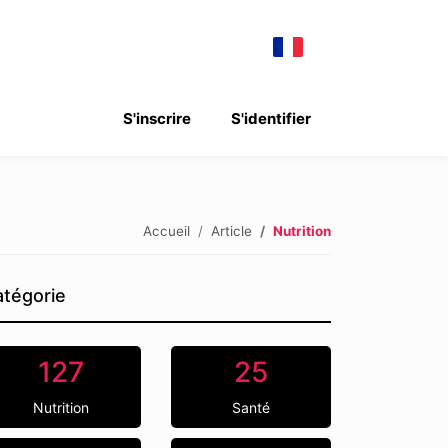
S'inscrire
S'identifier
Accueil
Article
Nutrition
tégorie
127
25
Nutrition
Santé