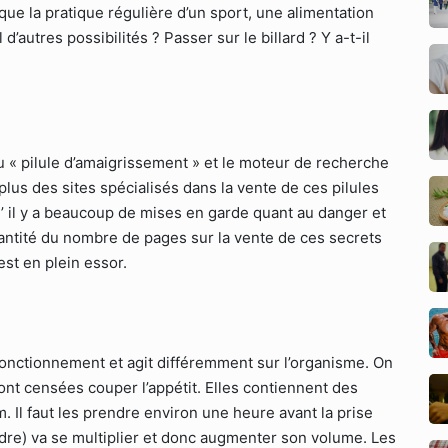
que la pratique régulière d’un sport, une alimentation
d’autres possibilités ? Passer sur le billard ? Y a-t-il
u « pilule d’amaigrissement » et le moteur de recherche
plus des sites spécialisés dans la vente de ces pilules
 il y a beaucoup de mises en garde quant au danger et
uantité du nombre de pages sur la vente de ces secrets
st en plein essor.
onctionnement et agit différemment sur l’organisme. On
ont censées couper l’appétit. Elles contiennent des
m. Il faut les prendre environ une heure avant la prise
oudre) va se multiplier et donc augmenter son volume. Les