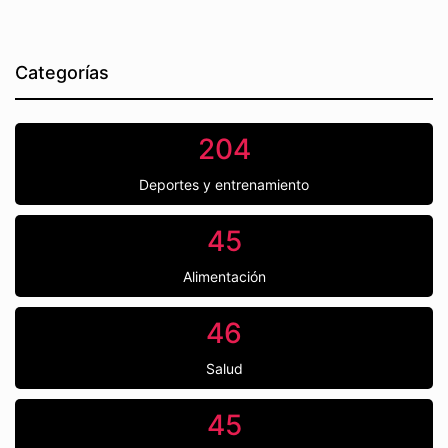
Categorías
204
Deportes y entrenamiento
45
Alimentación
46
Salud
45