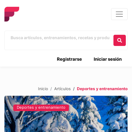
Registrarse
Iniciar sesión
Inicio
Artículos
Deportes y entrenamiento
Deportes y entrenamiento