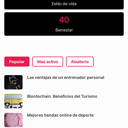
Estilo de vida
40
Bienestar
Popular
Mas activo
Aleatorio
Las ventajas de un entrenador personal
Blontochain. Beneficios del Turismo
Mejores tiendas online de deporte