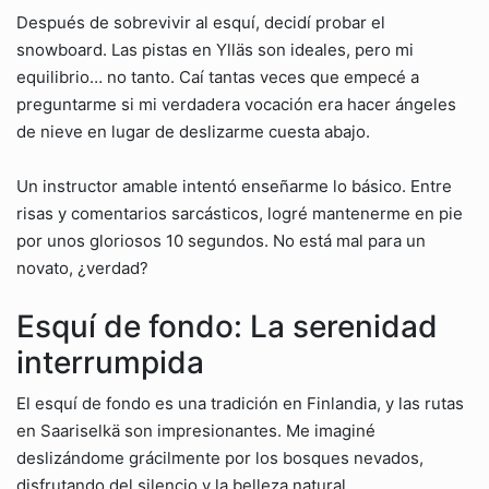
Después de sobrevivir al esquí, decidí probar el
snowboard. Las pistas en Ylläs son ideales, pero mi
equilibrio… no tanto. Caí tantas veces que empecé a
preguntarme si mi verdadera vocación era hacer ángeles
de nieve en lugar de deslizarme cuesta abajo.
Un instructor amable intentó enseñarme lo básico. Entre
risas y comentarios sarcásticos, logré mantenerme en pie
por unos gloriosos 10 segundos. No está mal para un
novato, ¿verdad?
Esquí de fondo: La serenidad
interrumpida
El esquí de fondo es una tradición en Finlandia, y las rutas
en Saariselkä son impresionantes. Me imaginé
deslizándome grácilmente por los bosques nevados,
disfrutando del silencio y la belleza natural.