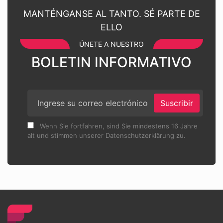
MANTÉNGANSE AL TANTO. SÉ PARTE DE
ELLO
ÚNETE A NUESTRO
BOLETIN INFORMATIVO
Suscribir
Wenn Sie fortfahren, sind Sie mindestens 16 Jahre
alt und stimmen unserer Datenschutzerklärung zu.