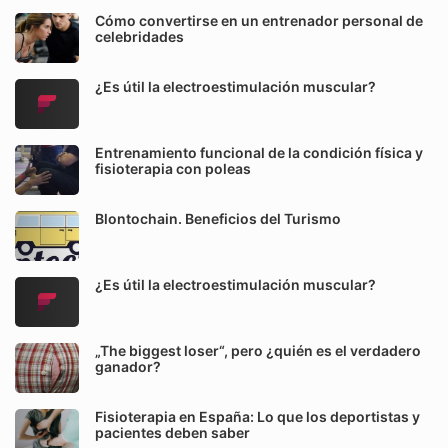
Cómo convertirse en un entrenador personal de
celebridades
¿Es útil la electroestimulación muscular?
Entrenamiento funcional de la condición física y
fisioterapia con poleas
Blontochain. Beneficios del Turismo
¿Es útil la electroestimulación muscular?
„The biggest loser“, pero ¿quién es el verdadero
ganador?
Fisioterapia en España: Lo que los deportistas y
pacientes deben saber